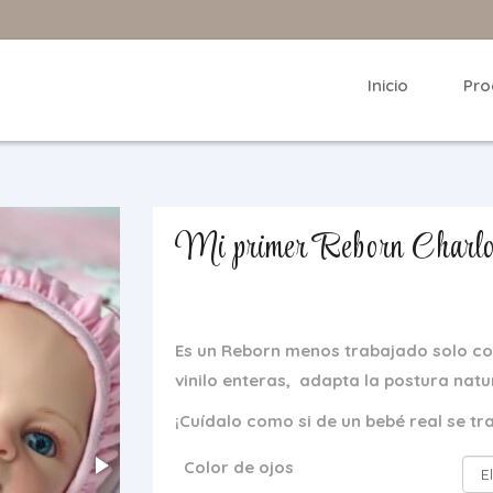
Inicio
Pro
Mi primer Reborn Charlo
Es un Reborn menos trabajado solo co
vinilo enteras,
adapta la postura natur
¡Cuídalo como si de un bebé real se tr
Color de ojos