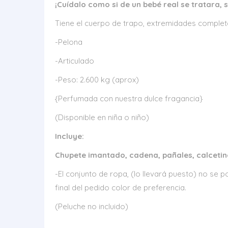
¡Cuídalo como si de un bebé real se tratara, 
Tiene el cuerpo de trapo, extremidades completa
-Pelona
-Articulado
-Peso: 2.600 kg (aprox)
{Perfumada con nuestra dulce fragancia}
(Disponible en niña o niño)
Incluye:
Chupete imantado, cadena, pañales, calcetine
-El conjunto de ropa, (lo llevará puesto) no se
final del pedido color de preferencia.
(Peluche no incluido)