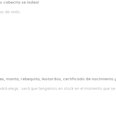
su cabecita se ladea!
s de vinilo.
s, manta, rebequita, leotardos, certificado de nacimiento 
 podrá elegir, será que tengamos en stock en el momento que se 