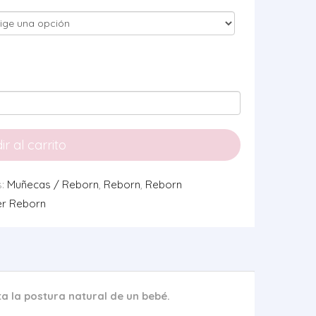
r al carrito
s:
Muñecas / Reborn
,
Reborn
,
Reborn
er Reborn
 la postura natural de un bebé.