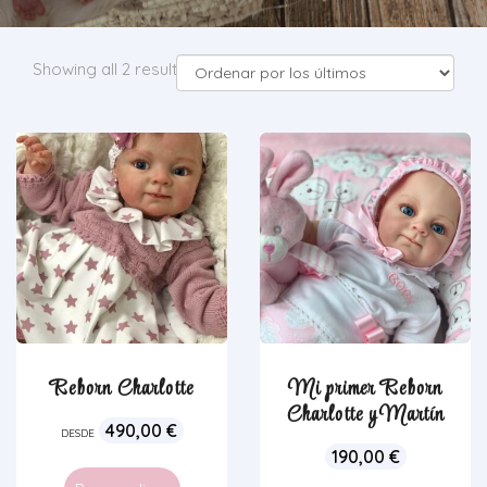
Showing all 2 results
Reborn Charlotte
Mi primer Reborn
Charlotte y Martín
490,00
€
DESDE
190,00
€