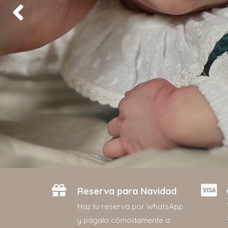
Reserva para Navidad
Haz tu reserva por WhatsApp
y págalo cómodamente a