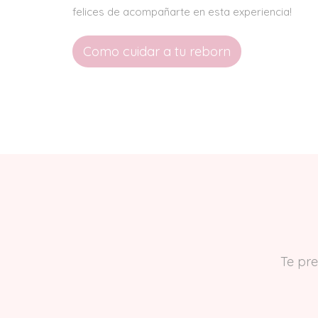
felices de acompañarte en esta experiencia!
Como cuidar a tu reborn
Te pre