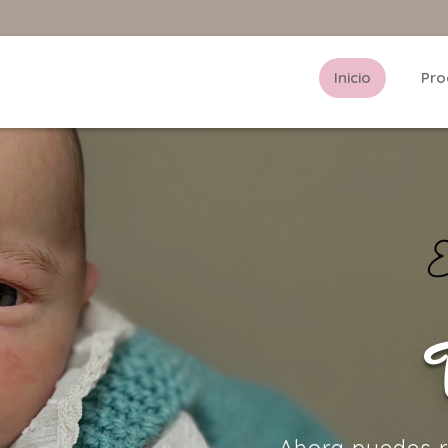
Inicio
Pro
Ahora puedes r