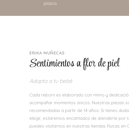
plazos
ERIKA MUÑECAS
Sentimientos a flor de piel
Adopta a tu bebé
Cada reborn es elaborado con mimo y dedicació
acompañar momentos únicos. Nuestras piezas so
recomendadas a partir de 14 años. Si tienes dud
elegir, estaremos encantados de atenderte por 
puedes visitarnos en nuestras tiendas físicas en 