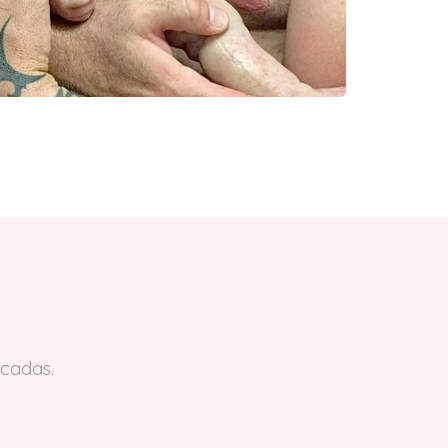
acadas.