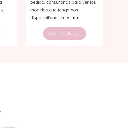
a
pedido, consúltanos para ver los
 y
modelos que tengamos
disponibilidad inmediata.
Ver productos
r
 crear.