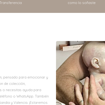
Transferencia
como lo soñaste
n, pensado para emocionar y
n de colección,
as o necesitas ayuda para
teléfono o WhatsApp. También
Gandia y Valencia. ¡Estaremos