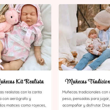
ñecas Kit Realista
Muñecas Tradicion
s realistas con la carita
Muñecas tradicionales con 
a con aerógrafo y
peso, pensadas para jugar,
dos matices como rojeces,
acompañar y disfrutar. Dis