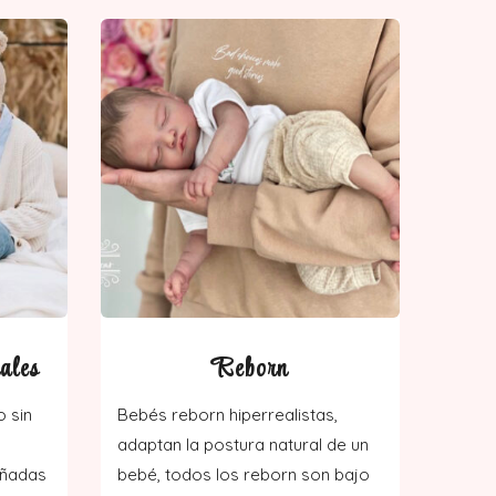
ales
Reborn
o sin
Bebés reborn hiperrealistas,
adaptan la postura natural de un
eñadas
bebé, todos los reborn son bajo