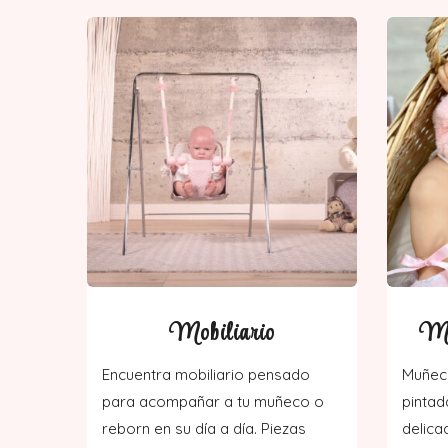
Mobiliario
Mu
Encuentra mobiliario pensado
Muñeca
para acompañar a tu muñeco o
pintad
reborn en su día a día. Piezas
delica