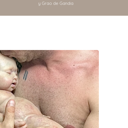
y Grao de Gandia