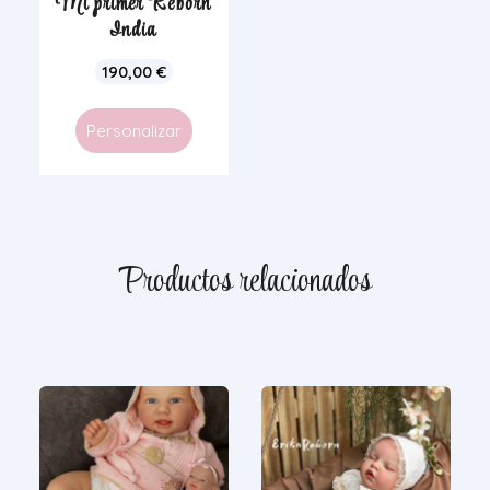
Mi primer Reborn
India
190,00
€
Personalizar
Productos relacionados