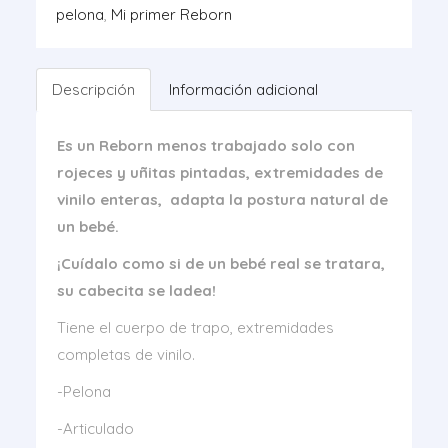
cantidad
pelona
,
Mi primer Reborn
Descripción
Información adicional
Es un Reborn menos trabajado solo con
rojeces y uñitas pintadas, extremidades de
vinilo enteras, adapta la postura natural de
un bebé.
¡Cuídalo como si de un bebé real se tratara,
su cabecita se ladea!
Tiene el cuerpo de trapo, extremidades
completas de vinilo.
-Pelona
-Articulado