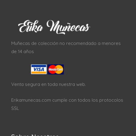
Muñecas de colección no recomendado a menores
de 14 años
Venta segura en toda nuestra web.
Erikamunecas.com cumple con todos los protocolos
SSL