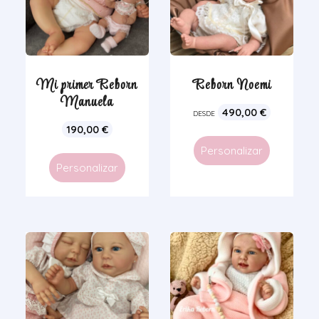
Mi primer Reborn
Reborn Noemi
Manuela
490,00
€
DESDE
190,00
€
Personalizar
Personalizar