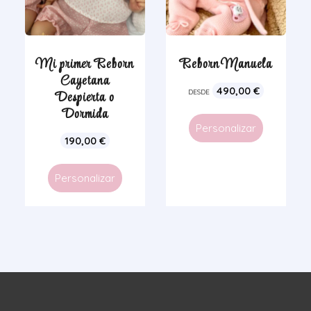
Mi primer Reborn
Reborn Manuela
Cayetana
490,00
€
Despierta o
DESDE
Dormida
Personalizar
190,00
€
Personalizar