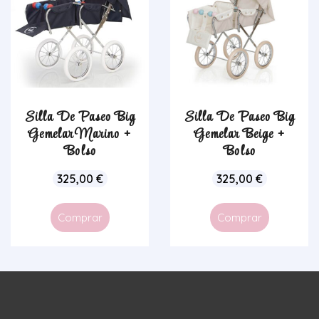
Silla De Paseo Big
Silla De Paseo Big
Gemelar Marino +
Gemelar Beige +
Bolso
Bolso
325,00
€
325,00
€
Comprar
Comprar