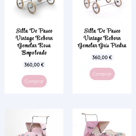
Silla De Paseo
Silla De Paseo
Vintage Reborn
Vintage Reborn
Gemelar Rosa
Gemelar Gris Piedra
Empolvado
360,00
€
360,00
€
Comprar
Comprar