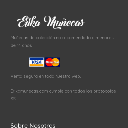
Muñecas de colección no recomendado a menores
de 14 años
Venta segura en toda nuestra web.
Erikamunecas.com cumple con todos los protocolos
SSL
Sobre Nosotros