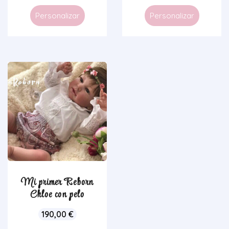
Personalizar
Personalizar
Mi primer Reborn
Chloe con pelo
190,00
€