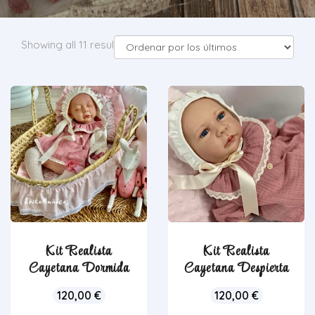
Showing all 11 results
Kit Realista
Kit Realista
Cayetana Dormida
Cayetana Despierta
120,00
€
120,00
€