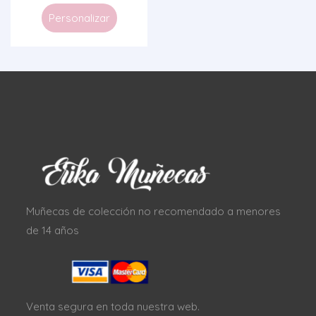
Personalizar
Muñecas de colección no recomendado a menores
de 14 años
Venta segura en toda nuestra web.