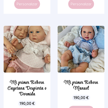
Personalizar
Personalizar
Mi primer Reborn
Mi primer Reborn
Cayetana Despierta o
Manuel
Dormida
190,00
€
190,00
€