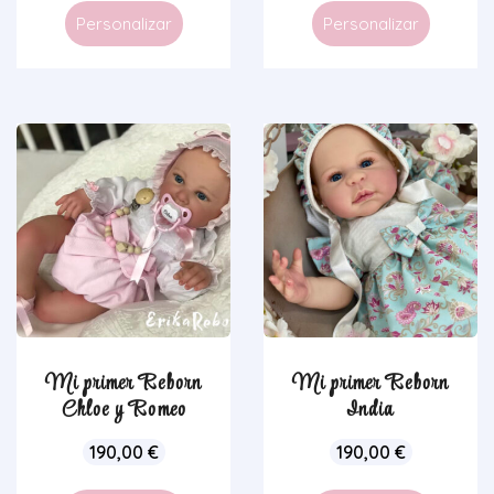
Personalizar
Personalizar
Mi primer Reborn
Mi primer Reborn
Chloe y Romeo
India
190,00
€
190,00
€