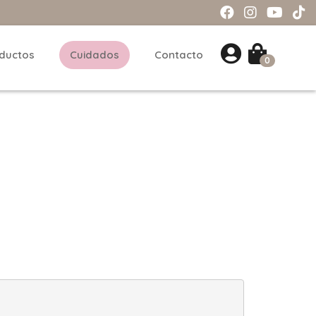
ductos
Cuidados
Contacto
0