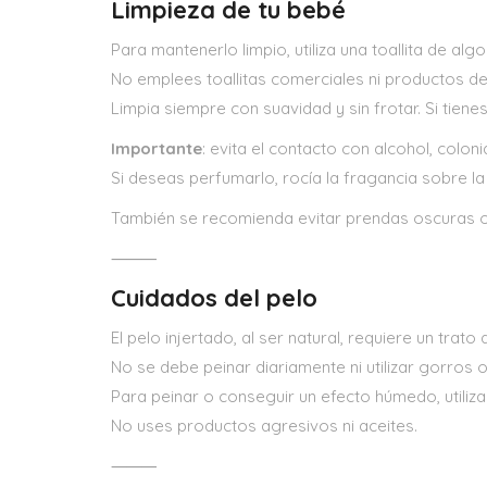
Limpieza de tu bebé
Para mantenerlo limpio, utiliza una toallita de 
No emplees toallitas comerciales ni productos de 
Limpia siempre con suavidad y sin frotar. Si tiene
Importante
: evita el contacto con alcohol, colon
Si deseas perfumarlo, rocía la fragancia sobre la
También se recomienda evitar prendas oscuras o q
⸻
Cuidados del pelo
El pelo injertado, al ser natural, requiere un trato 
No se debe peinar diariamente ni utilizar gorros 
Para peinar o conseguir un efecto húmedo, utiliz
No uses productos agresivos ni aceites.
⸻