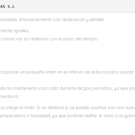
CAS S.L
 creadas artesanalmente con dedicación y detalle.
mente iguales.
conservar su realismo con el paso del tiempo.
orporan un pequeño imán en el interior de la boca para sujetar 
da no mantenerlo colocado durante largos periodos, ya que podr
peratura.
protege el imán. Si se deteriora, se puede sustituir por uno nue
temperatura o humedad, ya que podrían dañar el vinilo o la gom