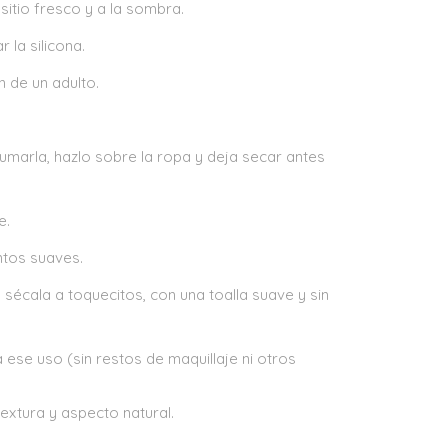
sitio fresco y a la sombra.
 la silicona.
 de un adulto.
fumarla, hazlo sobre la ropa y deja secar antes
e.
entos suaves.
 sécala a toquecitos, con una toalla suave y sin
ese uso (sin restos de maquillaje ni otros
extura y aspecto natural.