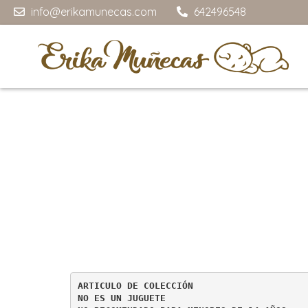
info@erikamunecas.com
642496548
ARTICULO DE COLECCIÓN
NO ES UN JUGUETE