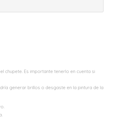
el chupete. Es importante tenerlo en cuenta si
ía generar brillos o desgaste en la pintura de la
vo.
a.