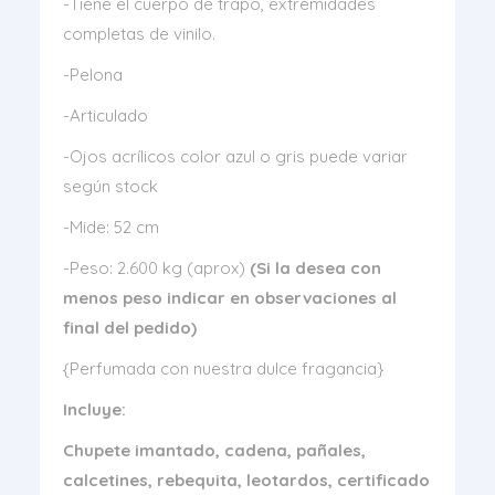
-Tiene el cuerpo de trapo, extremidades
completas de vinilo.
-Pelona
-Articulado
-Ojos acrílicos color azul o gris puede variar
según stock
-Mide: 52 cm
-Peso: 2.600 kg (aprox)
(Si la desea con
menos peso indicar en observaciones al
final del pedido)
{Perfumada con nuestra dulce fragancia}
Incluye:
Chupete imantado, cadena, pañales,
calcetines, rebequita, leotardos, certificado