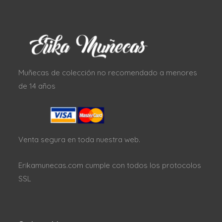
Muñecas de colección no recomendado a menores
de 14 años
Venta segura en toda nuestra web.
Erikamunecas.com cumple con todos los protocolos
SSL