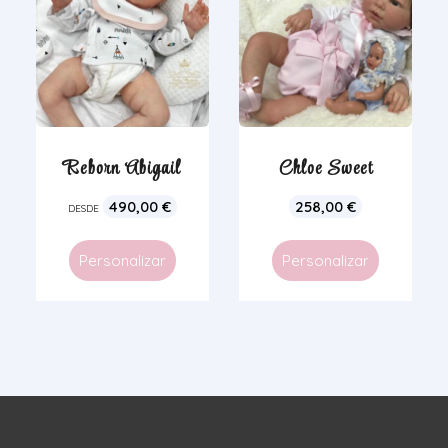
Reborn Abigail
Chloe Sweet
490,00
€
258,00
€
DESDE
Personalizar
Personalizar