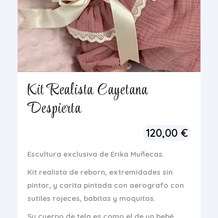
Kit Realista Cayetana
Despierta
120,00
€
Escultura exclusiva de Erika Muñecas.
Kit realista de reborn, extremidades sin
pintar, y carita pintada con aerografo con
sutiles rojeces, babitas y moquitos.
Su cuerpo de tela es como el de un bebé