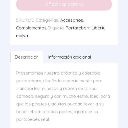
Malva
Añadir al carrito
cantidad
SKU:
N/D
Categorías:
Accesorios
,
Complementos
Etiqueta:
Portareborn Liberty
malva
Descripción
Información adicional
Presentamos nuestro práctico y adorable
portareborn, diseñado especialmente para
transportar muñecas y reborn de forma
cómoda, segura y con mucho estilo. Ideal para
que los peques y adultos puedan llevar a su
bebé reborn a todas partes, igual que un
portabebés real.