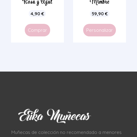
Rosa y Azul
Mimbre
4,90
€
59,90
€
Comprar
Personalizar
Muñecas de colección no recomendado a menores