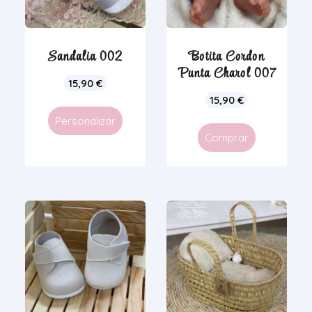
Sandalia 002
Botita Cordon
Punta Charol 007
15,90
€
15,90
€
Personalizar
Comprar