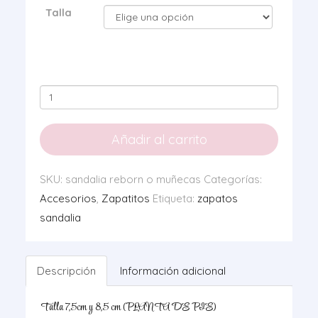
Talla
Sandalia
Fleco
004
Añadir al carrito
cantidad
SKU:
sandalia reborn o muñecas
Categorías:
Accesorios
,
Zapatitos
Etiqueta:
zapatos
sandalia
Descripción
Información adicional
Talla 7,5cm y 8,5 cm (PLANTA DE PIE)