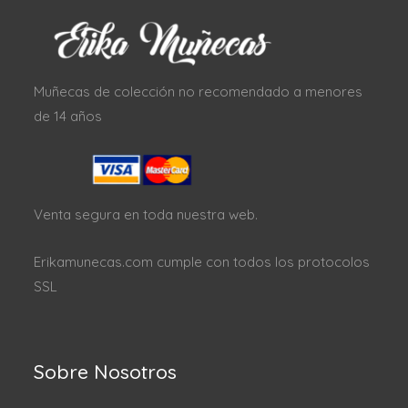
Muñecas de colección no recomendado a menores
de 14 años
Venta segura en toda nuestra web.
Erikamunecas.com cumple con todos los protocolos
SSL
Sobre Nosotros