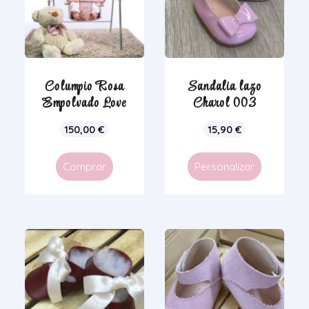
Columpio Rosa
Sandalia lazo
Empolvado Love
Charol 003
150,00
€
15,90
€
Comprar
Personalizar