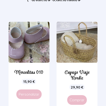
Merceditas 010
Capazo Viaje
Nordic
15,90
€
29,90
€
Personalizar
Comprar