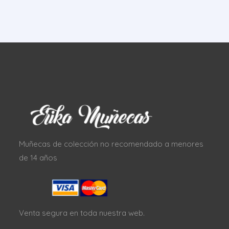
Muñecas de colección no recomendado a menores
de 14 años
Venta segura en toda nuestra web.