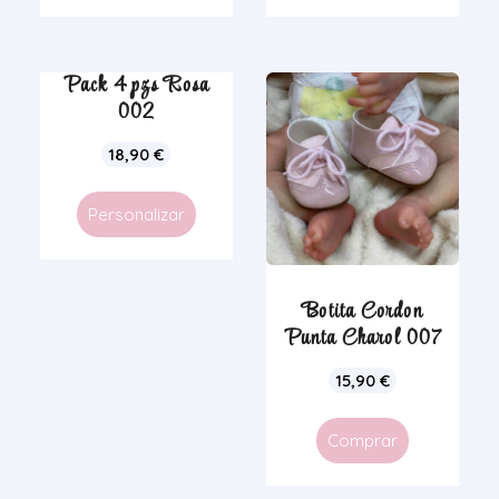
Pack 4 pzs Rosa
002
18,90
€
Personalizar
Botita Cordon
Punta Charol 007
15,90
€
Comprar