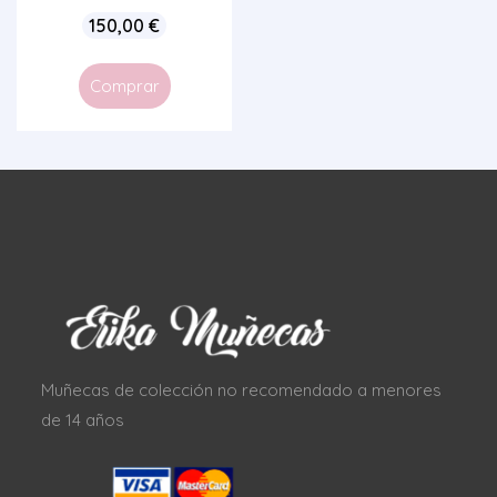
150,00
€
Comprar
Muñecas de colección no recomendado a menores
de 14 años