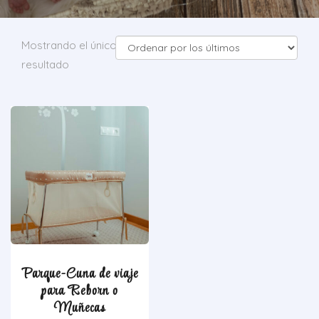
Mostrando el único
resultado
Parque-Cuna de viaje
para Reborn o
Muñecas