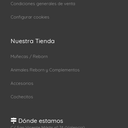
Condiciones generales de venta
Configurar cookies
Nuestra Tienda
Muñecas / Reborn
Animales Reborn y Complementos
Accesorios
Cochecitos
Dónde estamos
C/ San Vicente Mártir nº 74 (Valencia).