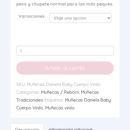
peso y chupete normal para las más peques.
Variaciones
Muñecas
Daniela
Baby
Añadir al carrito
Cuerpo
Vinilo
SKU:
Muñecas Daniela Baby Cuerpo Vinilo
cantidad
Categorías:
Muñecas / Reborn
,
Muñecas
Tradicionales
Etiquetas:
Muñecas Daniela Baby
Cuerpo Vinilo
,
Muñecas vinilo
Descripción
Información adicional