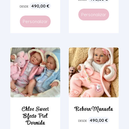
490,00
€
DESDE
Personalizar
Personalizar
Chloe Sweet
Reborn Manuela
Efecto Piel
490,00
€
Dormida
DESDE