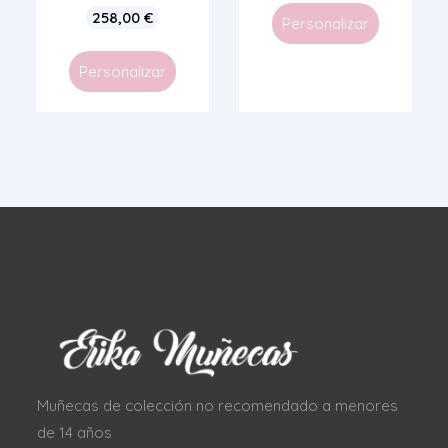
258,00
€
Personalizar
Personalizar
Muñecas de colección no recomendado a menores
de 14 años