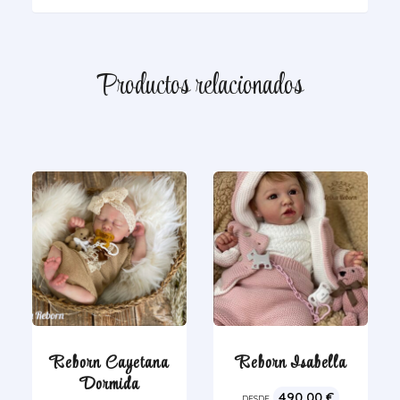
Productos relacionados
Reborn Cayetana
Reborn Isabella
Dormida
490,00
€
DESDE