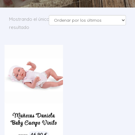
Mostrando el único
resultado
Muñecas Daniela
Baby Cuerpo Vinilo
46,90
€