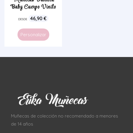
Muñecas Daniela
Baby Cuerpo Vinilo
46,90
€
DESDE
Personalizar
Muñecas de colección no recomendado a menores
de 14 años