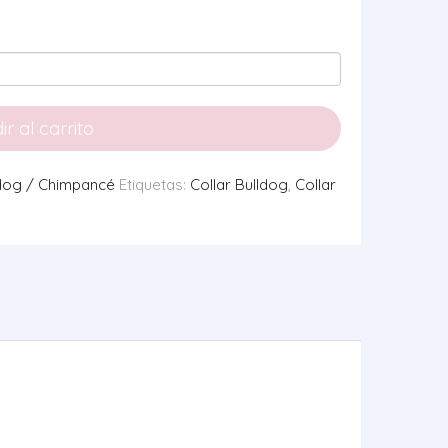
r al carrito
dog / Chimpancé
Etiquetas:
Collar Bulldog
,
Collar