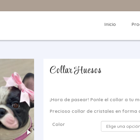
Inicio
Pro
Collar Huesos
¡Hora de pasear! Ponle el collar a tu
Precioso collar de cristales en forma d
Color