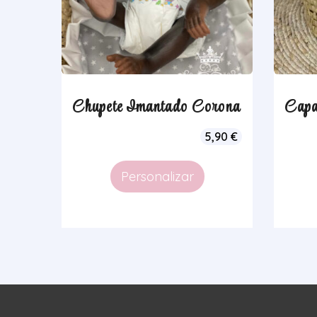
Chupete Imantado Corona
Capa
5,90
€
Personalizar