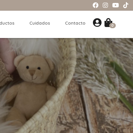
ductos
Cuidados
Contacto
0