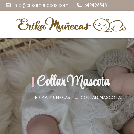
info@erikamunecas.com
642496548
Collar Mascota
ERIKA MUÑECAS
COLLAR MASCOTA