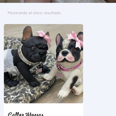
Mostrando el único resultado
Collar Huesos