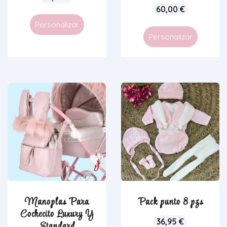
60,00
€
Personalizar
Personalizar
Manoplas Para
Pack punto 8 pzs
Cochecito Luxury Y
36,95
€
Standard