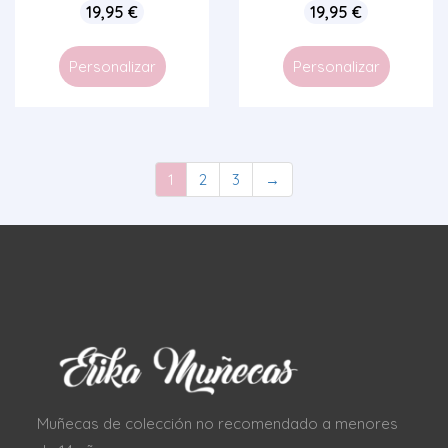
19,95
€
19,95
€
Personalizar
Personalizar
1
2
3
→
Muñecas de colección no recomendado a menores