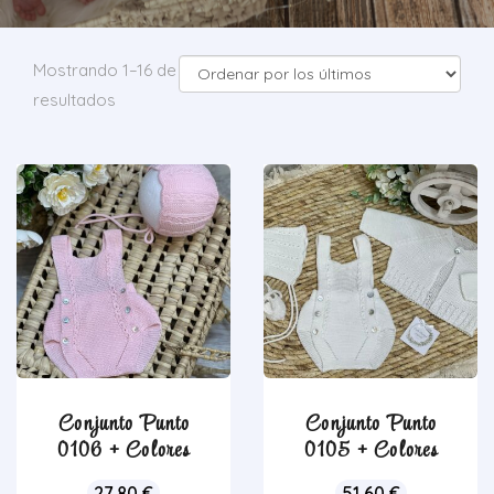
Mostrando 1–16 de 42
resultados
Conjunto Punto
Conjunto Punto
0106 + Colores
0105 + Colores
27,80
€
51,60
€