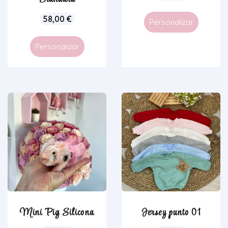
58,00
€
Personalizar
Personalizar
Mini Pig Silicona
Jersey punto 01