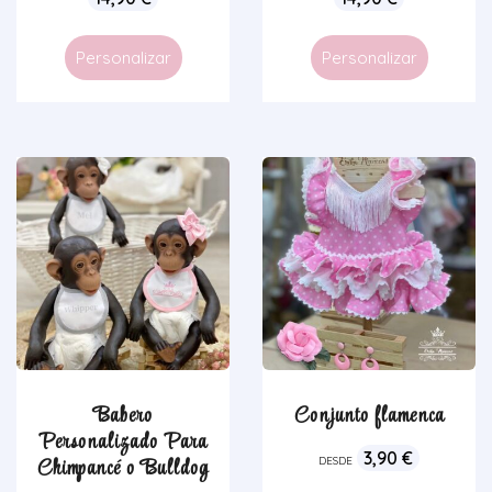
Personalizar
Personalizar
Babero
Conjunto flamenca
Personalizado Para
3,90
€
Chimpancé o Bulldog
DESDE