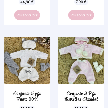
44,90
€
7,90
€
Personalizar
Personalizar
Conjunto 5 pzs
Conjunto 3 Pzs
Punto 0011
Estrellas Chandal