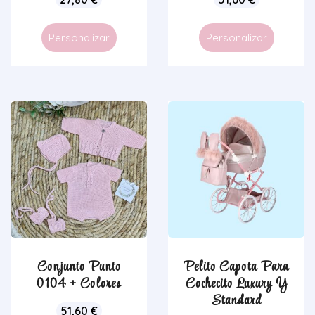
Personalizar
Personalizar
Conjunto Punto
Pelito Capota Para
0104 + Colores
Cochecito Luxury Y
Standard
51,60
€