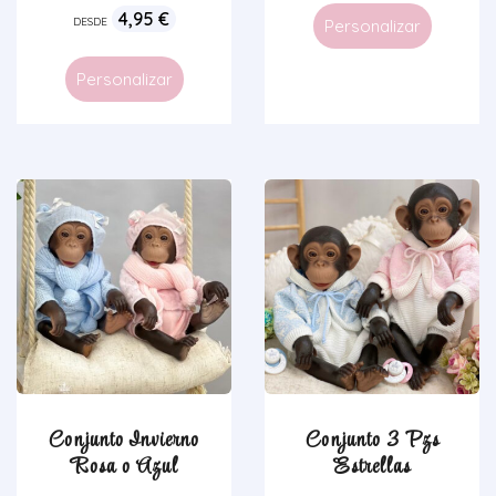
4,95
€
DESDE
Personalizar
Personalizar
Conjunto Invierno
Conjunto 3 Pzs
Rosa o Azul
Estrellas