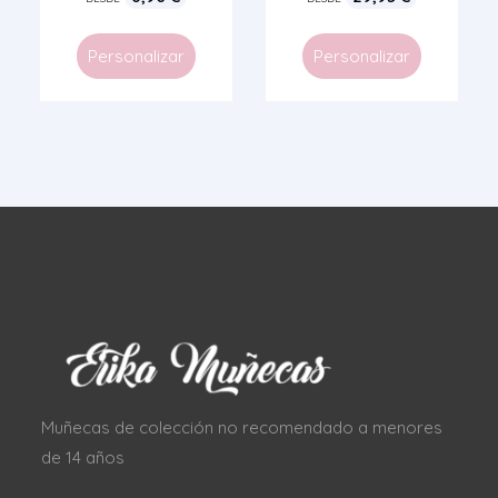
Personalizar
Personalizar
Muñecas de colección no recomendado a menores
de 14 años