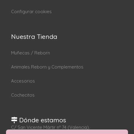
Configurar cookies
Nuestra Tienda
Muñecas / Reborn
Animales Reborn y Complementos
Accesorios
Cochecitos
Dónde estamos
C/ San Vicente Mártir nº 74 (Valencia).