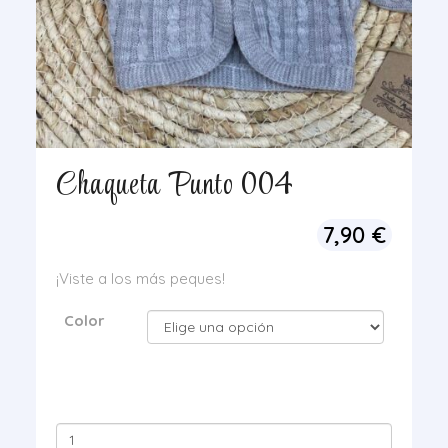
Chaqueta Punto 004
7,90
€
¡Viste a los más peques!
Color
Chaqueta