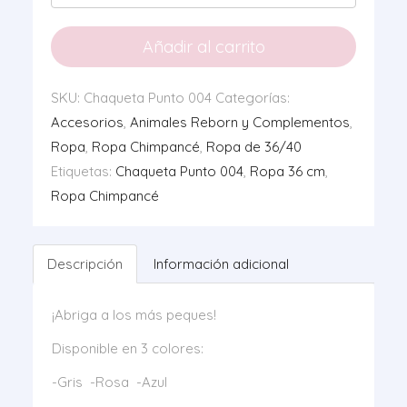
Punto
004
Añadir al carrito
cantidad
SKU:
Chaqueta Punto 004
Categorías:
Accesorios
,
Animales Reborn y Complementos
,
Ropa
,
Ropa Chimpancé
,
Ropa de 36/40
Etiquetas:
Chaqueta Punto 004
,
Ropa 36 cm
,
Ropa Chimpancé
Descripción
Información adicional
¡Abriga a los más peques!
Disponible en 3 colores:
-Gris -Rosa -Azul