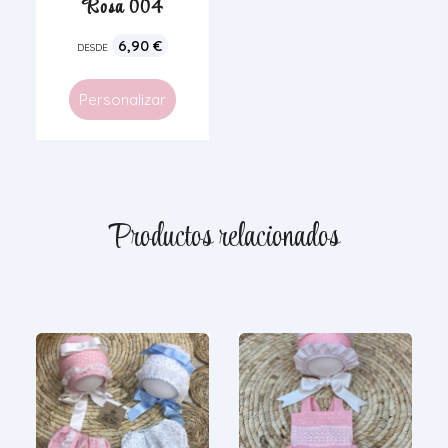
Rosa 004
6,90
€
DESDE
Personalizar
Productos relacionados