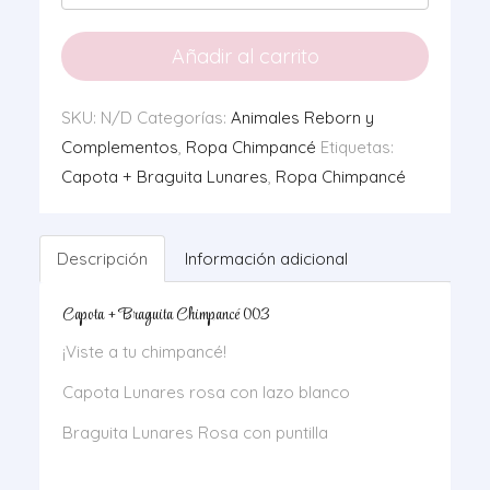
+
Capota
Añadir al carrito
003
cantidad
SKU:
N/D
Categorías:
Animales Reborn y
Complementos
,
Ropa Chimpancé
Etiquetas:
Capota + Braguita Lunares
,
Ropa Chimpancé
Descripción
Información adicional
Capota + Braguita Chimpancé 003
¡Viste a tu chimpancé!
Capota Lunares rosa con lazo blanco
Braguita Lunares Rosa con puntilla