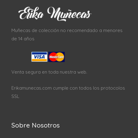
Muñecas de colección no recomendado a menores
de 14 años
Venta segura en toda nuestra web.
Erikamunecas.com cumple con todos los protocolos
SSL
Sobre Nosotros