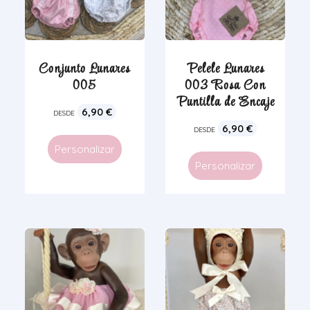
Conjunto Lunares
Pelele Lunares
005
003 Rosa Con
Puntilla de Encaje
6,90
€
DESDE
6,90
€
DESDE
Personalizar
Personalizar