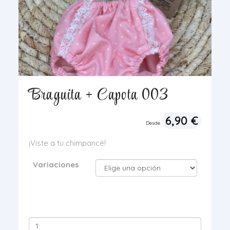
Braguita + Capota 003
6,90
€
Desde
¡Viste a tu chimpancé!
Variaciones
Braguita