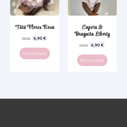
Tutú Flores Rosa
Capota &
Braguita Liberty
6,90
€
DESDE
6,90
€
DESDE
Personalizar
Personalizar