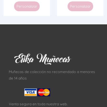
Personalizar
Personalizar
Muñecas de colección no recomendado a menores
de 14 años
Venta segura en toda nuestra web.