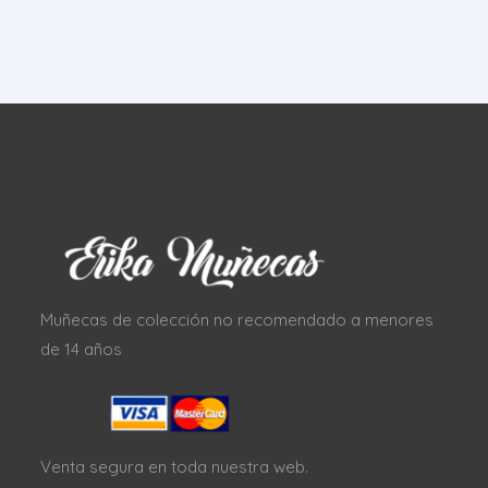
Muñecas de colección no recomendado a menores
de 14 años
Venta segura en toda nuestra web.