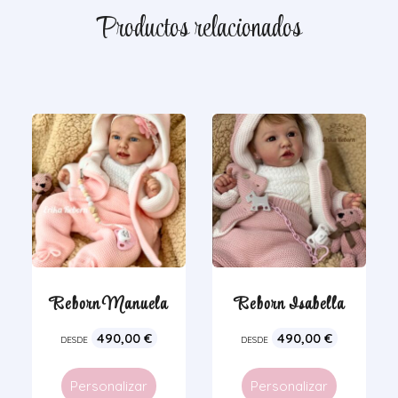
Productos relacionados
Reborn Manuela
Reborn Isabella
490,00
€
490,00
€
DESDE
DESDE
Personalizar
Personalizar