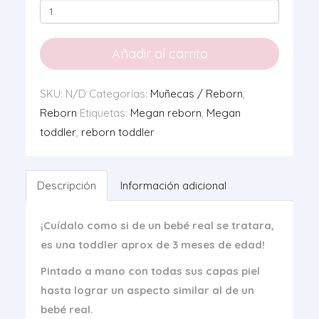
Reborn
Alison
Toddler
Añadir al carrito
cantidad
SKU:
N/D
Categorías:
Muñecas / Reborn
,
Reborn
Etiquetas:
Megan reborn
,
Megan
toddler
,
reborn toddler
Descripción
Información adicional
¡Cuídalo como si de un bebé real se tratara,
es una toddler aprox de 3 meses de edad!
Pintado a mano con todas sus capas piel
hasta lograr un aspecto similar al de un
bebé real.