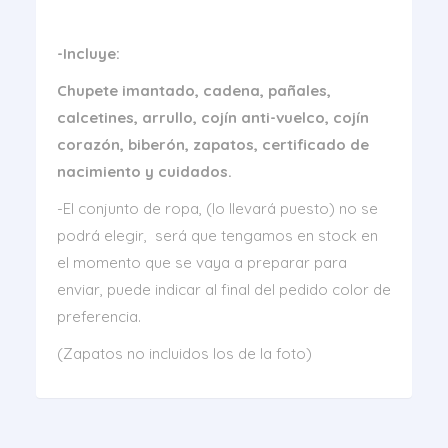
-Incluye:
Chupete imantado, cadena, pañales,
calcetines, arrullo, cojín anti-vuelco, cojín
corazón, biberón, zapatos, certificado de
nacimiento y cuidados.
-El conjunto de ropa, (lo llevará puesto) no se
podrá elegir, será que tengamos en stock en
el momento que se vaya a preparar para
enviar, puede indicar al final del pedido color de
preferencia.
(Zapatos no incluidos los de la foto)