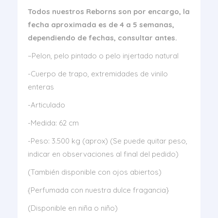
Todos nuestros Reborns son por encargo, la
fecha aproximada es de 4 a 5 semanas,
dependiendo de fechas, consultar antes.
–Pelon, pelo pintado o pelo injertado natural
-Cuerpo de trapo, extremidades de vinilo
enteras
-Articulado
-Medida: 62 cm
-Peso: 3.500 kg (aprox) (Se puede quitar peso,
indicar en observaciones al final del pedido)
(También disponible con ojos abiertos)
{Perfumada con nuestra dulce fragancia}
(Disponible en niña o niño)