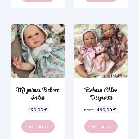
Mi primer Reborn
Reborn Chloe
India
Despierta
190,00
€
490,00
€
DESDE
Personalizar
Personalizar