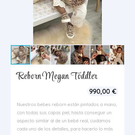
Reborn Megan Toddler
990,00
€
Nuestros bebes reborn están pintados a mano,
con todas sus capas piel, hasta conseguir un
aspecto similar al de un bebé real, cuidamos
cada uno de los detalles, para hacerlo lo más