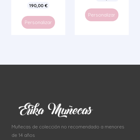
190,00
€
Personalizar
Personalizar
Muñecas de colección no recomendado a menores
de 14 años