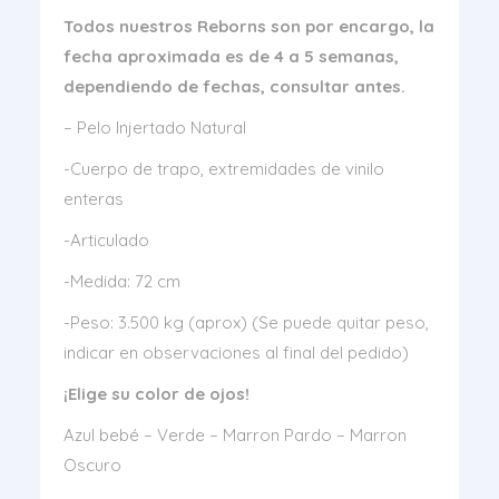
Todos nuestros Reborns son por encargo, la
fecha aproximada es de 4 a 5 semanas,
dependiendo de fechas, consultar antes.
– Pelo Injertado Natural
-Cuerpo de trapo, extremidades de vinilo
enteras
-Articulado
-Medida: 72 cm
-Peso: 3.500 kg (aprox) (Se puede quitar peso,
indicar en observaciones al final del pedido)
¡Elige su color de ojos!
Azul bebé – Verde – Marron Pardo – Marron
Oscuro