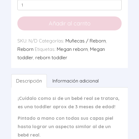
Reborn
Megan
Toddler
Añadir al carrito
cantidad
SKU:
N/D
Categorías:
Muñecas / Reborn
,
Reborn
Etiquetas:
Megan reborn
,
Megan
toddler
,
reborn toddler
Descripción
Información adicional
¡Cuídalo como si de un bebé real se tratara,
es una toddler aprox de 3 meses de edad!
Pintado a mano con todas sus capas piel
hasta lograr un aspecto similar al de un
bebé real.