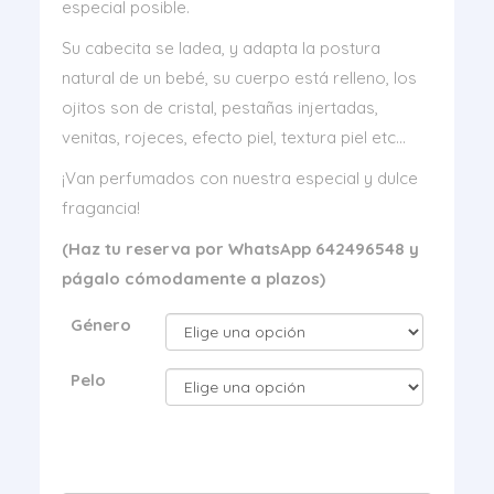
especial posible.
Su cabecita se ladea, y adapta la postura
natural de un bebé, su cuerpo está relleno, los
ojitos son de cristal, pestañas injertadas,
venitas, rojeces, efecto piel, textura piel etc…
¡Van perfumados con nuestra especial y dulce
fragancia!
(Haz tu reserva por WhatsApp 642496548 y
págalo cómodamente a plazos)
Género
Pelo