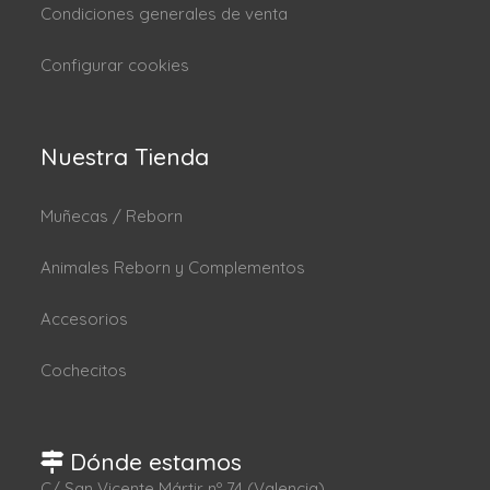
Condiciones generales de venta
Configurar cookies
Nuestra Tienda
Muñecas / Reborn
Animales Reborn y Complementos
Accesorios
Cochecitos
Dónde estamos
C/ San Vicente Mártir nº 74 (Valencia).