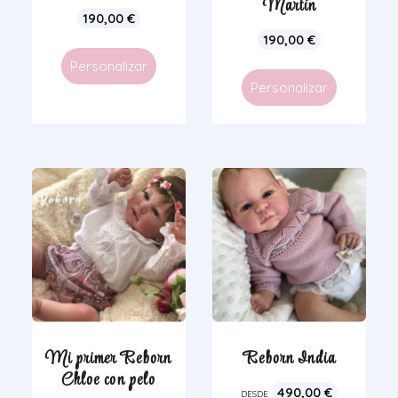
Martín
190,00
€
190,00
€
Personalizar
Personalizar
Mi primer Reborn
Reborn India
Chloe con pelo
490,00
€
DESDE