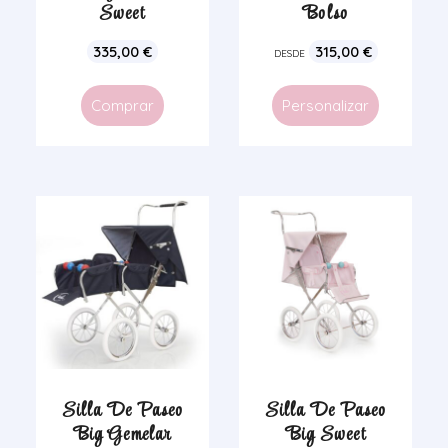
Sweet
Bolso
335,00
€
315,00
€
DESDE
Comprar
Personalizar
Silla De Paseo
Silla De Paseo
Big Gemelar
Big Sweet