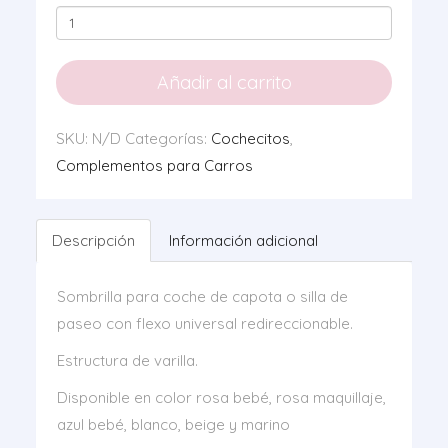
Sombrilla
cochecito
cantidad
Añadir al carrito
SKU:
N/D
Categorías:
Cochecitos
,
Complementos para Carros
Descripción
Información adicional
Sombrilla para coche de capota o silla de
paseo con flexo universal redireccionable.
Estructura de varilla.
Disponible en color
rosa bebé
, rosa maquillaje,
azul bebé, blanco, beige y marino