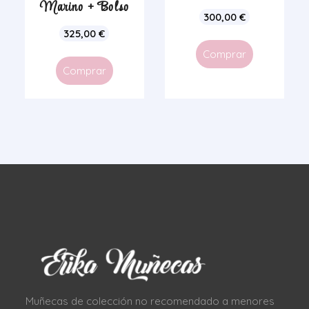
Marino + Bolso
300,00
€
325,00
€
Comprar
Comprar
Muñecas de colección no recomendado a menores