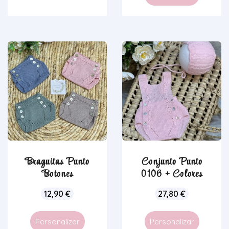
Braguitas Punto
Conjunto Punto
Botones
0106 + Colores
12,90
€
27,80
€
Personalizar
Personalizar