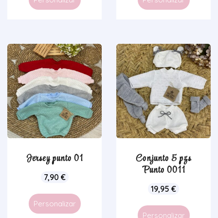
Jersey punto 01
Conjunto 5 pzs
Punto 0011
7,90
€
19,95
€
Personalizar
Personalizar