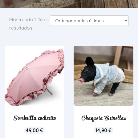
Mostrando 1–16 de 29
resultados
Sombrilla cochecito
Chaqueta Estrellas
49,00
€
14,90
€