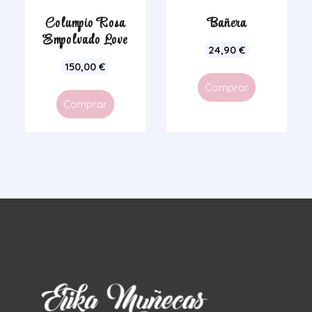
Columpio Rosa
Bañera
Empolvado Love
24,90
€
150,00
€
Comprar
Comprar