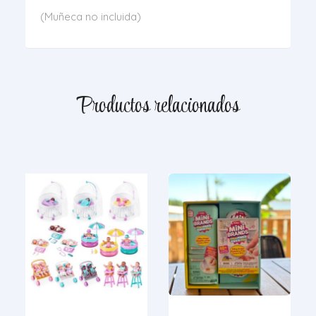
(Muñeca no incluida)
Productos relacionados