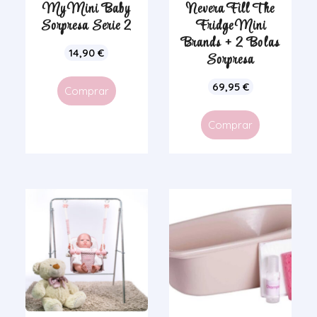
My Mini Baby
Nevera Fill The
Sorpresa Serie 2
Fridge Mini
Brands + 2 Bolas
14,90
€
Sorpresa
69,95
€
Comprar
Comprar