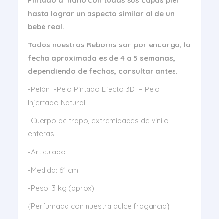
Pintado a mano con todas sus capas piel
hasta lograr un aspecto similar al de un
bebé real.
Todos nuestros Reborns son por encargo, la
fecha aproximada es de 4 a 5 semanas,
dependiendo de fechas, consultar antes.
-Pelón -Pelo Pintado Efecto 3D – Pelo
Injertado Natural
-Cuerpo de trapo, extremidades de vinilo
enteras
-Articulado
-Medida: 61 cm
-Peso: 3 kg (aprox)
{Perfumada con nuestra dulce fragancia}