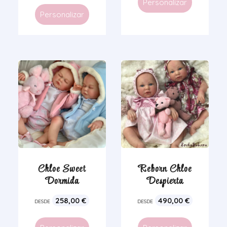
Personalizar
Personalizar
Chloe Sweet
Reborn Chloe
Dormida
Despierta
258,00
€
490,00
€
DESDE
DESDE