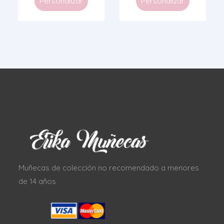
Personalizar
Personalizar
Muñecas de colección no recomendado a menores
de 14 años