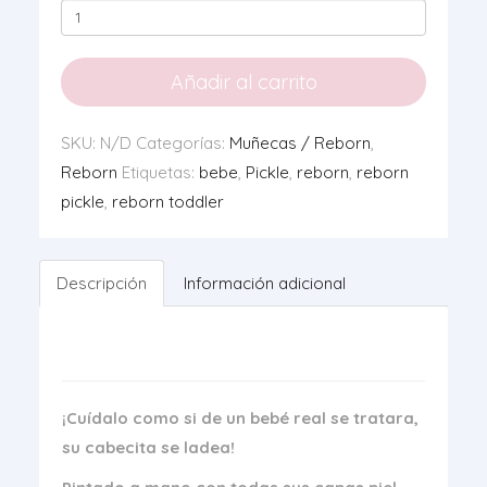
Reborn
Parker
cantidad
Añadir al carrito
SKU:
N/D
Categorías:
Muñecas / Reborn
,
Reborn
Etiquetas:
bebe
,
Pickle
,
reborn
,
reborn
pickle
,
reborn toddler
Descripción
Información adicional
¡Cuídalo como si de un bebé real se tratara,
su cabecita se ladea!