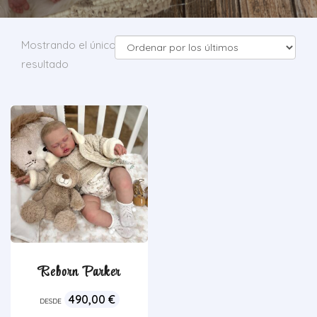
Mostrando el único
resultado
Reborn Parker
490,00
€
DESDE