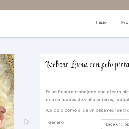
Inicio
Pro
Reborn Luna con pelo pint
Es un Reborn trabajado con efecto piel,
extremidades de vinilo enteras,
adapta
¡Cuídalo como si de un bebé real se tr
Género