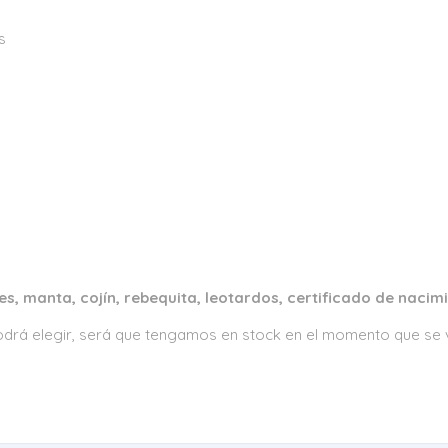
s
s, manta, cojín, rebequita, leotardos, certificado de nacim
 podrá elegir, será que tengamos en stock en el momento que se v