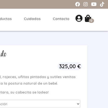
ductos
Cuidados
Contacto
0
ado
325,00
€
 rojeces, uñitas pintadas y sutiles venitas
 la postura natural de un bebé.
atara, su cabecita se ladea!