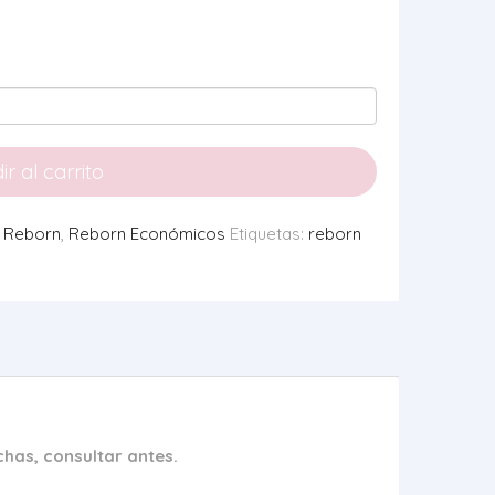
r al carrito
,
Reborn
,
Reborn Económicos
Etiquetas:
reborn
has, consultar antes.