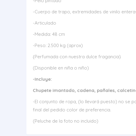
-Pelo pintado
-Cuerpo de trapo, extremidades de vinilo entera
-Articulado
-Medida: 48 cm
-Peso: 2.500 kg (aprox)
{Perfumada con nuestra dulce fragancia}
(Disponible en niña o niño)
-Incluye:
Chupete imantado, cadena, pañales, calcetine
-El conjunto de ropa, (lo llevará puesto) no se
final del pedido color de preferencia.
(Peluche de la foto no incluido)