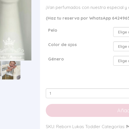
¡Van perfumados con nuestra especial y 
(Haz tu reserva por WhatsApp 642496
Pelo
Color de ojos
Género
Reborn
Lukas
Toddler
Añadi
cantidad
SKU:
Reborn Lukas Toddler
Categorías:
M