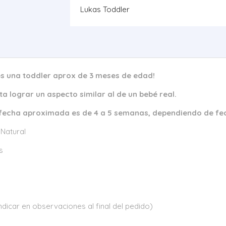
Lukas Toddler
 es una toddler aprox de 3 meses de edad!
a lograr un aspecto similar al de un bebé real.
 fecha aproximada es de 4 a 5 semanas, dependiendo de fec
 Natural
s
ndicar en observaciones al final del pedido)