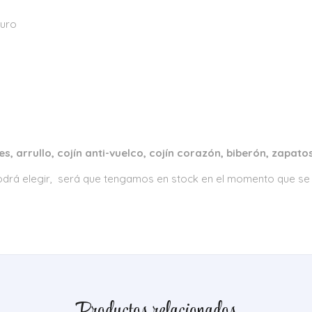
curo
, arrullo, cojín anti-vuelco, cojín corazón, biberón, zapato
 podrá elegir, será que tengamos en stock en el momento que se 