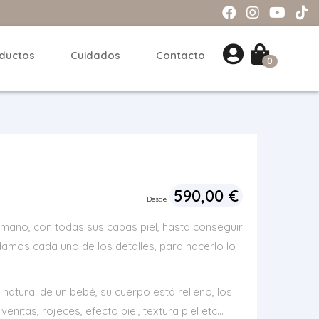
ductos
Cuidados
Contacto
0
590,00
€
Desde
mano, con todas sus capas piel, hasta conseguir
idamos cada uno de los detalles, para hacerlo lo
 natural de un bebé, su cuerpo está relleno, los
venitas, rojeces, efecto piel, textura piel etc…