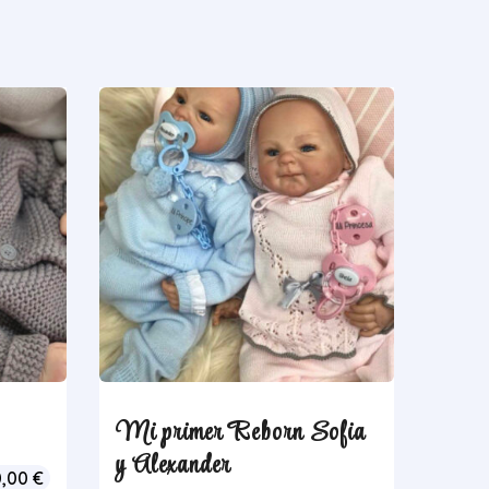
Mi primer Reborn Sofia
y Alexander
0,00
€