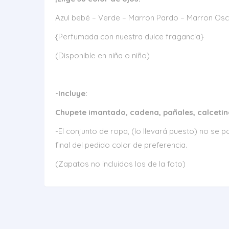
Azul bebé – Verde – Marron Pardo – Marron Os
{Perfumada con nuestra dulce fragancia}
(Disponible en niña o niño)
-Incluye:
Chupete imantado, cadena, pañales, calcetines
-El conjunto de ropa, (lo llevará puesto) no se
final del pedido color de preferencia.
(Zapatos no incluidos los de la foto)