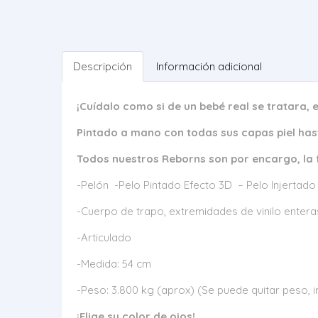
Descripción
Información adicional
¡Cuídalo como si de un bebé real se tratara,
Pintado a mano con todas sus capas piel hast
Todos nuestros Reborns son por encargo, la
-Pelón -Pelo Pintado Efecto 3D – Pelo Injertado
-Cuerpo de trapo, extremidades de vinilo entera
-Articulado
-Medida: 54 cm
-Peso: 3.800 kg (aprox) (Se puede quitar peso, i
¡Elige su color de ojos!