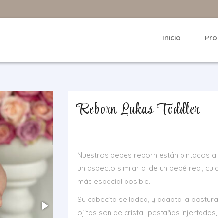
Inicio
Pro
Reborn Lukas Toddler
Nuestros bebes reborn están pintados a 
un aspecto similar al de un bebé real, cu
más especial posible.
Su cabecita se ladea, y adapta la postura
ojitos son de cristal, pestañas injertadas, 