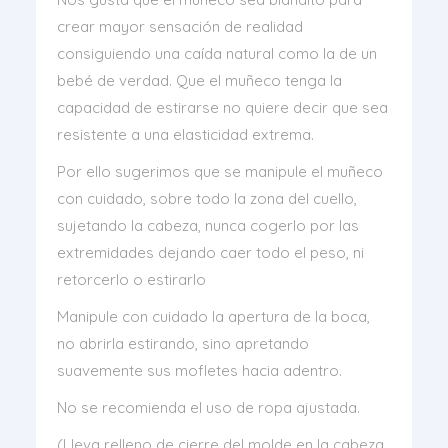
crear mayor sensación de realidad
consiguiendo una caída natural como la de un
bebé de verdad. Que el muñeco tenga la
capacidad de estirarse no quiere decir que sea
resistente a una elasticidad extrema.
Por ello sugerimos que se manipule el muñeco
con cuidado, sobre todo la zona del cuello,
sujetando la cabeza, nunca cogerlo por las
extremidades dejando caer todo el peso, ni
retorcerlo o estirarlo
Manipule con cuidado la apertura de la boca,
no abrirla estirando, sino apretando
suavemente sus mofletes hacia adentro.
No se recomienda el uso de ropa ajustada.
(Lleva relleno de cierre del molde en la cabeza,