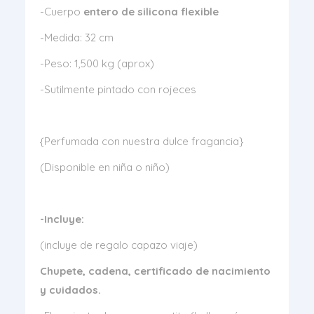
-Cuerpo
entero de silicona flexible
-Medida: 32 cm
-Peso: 1,500 kg (aprox)
-Sutilmente pintado con rojeces
{Perfumada con nuestra dulce fragancia}
(Disponible en niña o niño)
-Incluye:
(incluye de regalo capazo viaje)
Chupete, cadena
, certificado de nacimiento
y cuidados.