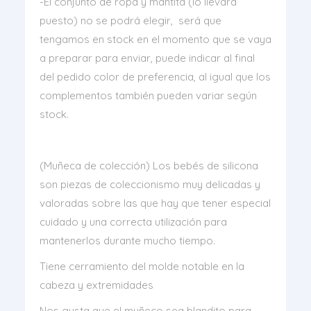
-El conjunto de ropa y mantita (lo llevará
puesto) no se podrá elegir, será que
tengamos en stock en el momento que se vaya
a preparar para enviar, puede indicar al final
del pedido color de preferencia, al igual que los
complementos también pueden variar según
stock.
(Muñeca de colección) Los bebés de silicona
son piezas de coleccionismo muy delicadas y
valoradas sobre las que hay que tener especial
cuidado y una correcta utilización para
mantenerlos durante mucho tiempo.
Tiene cerramiento del molde notable en la
cabeza y extremidades
Nos gusta que el muñeco sea blandito para