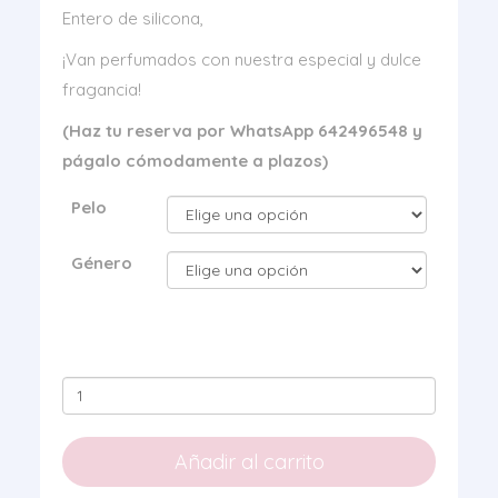
Entero de silicona,
¡Van perfumados con nuestra especial y dulce
fragancia!
(Haz tu reserva por WhatsApp 642496548 y
págalo cómodamente a plazos)
Pelo
Género
Reborn
Anne
Silicona
Añadir al carrito
cantidad