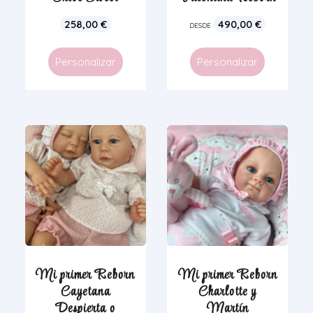
258,00
€
490,00
€
DESDE
Personalizar
Personalizar
Mi primer Reborn
Mi primer Reborn
Cayetana
Charlotte y
Despierta o
Martín