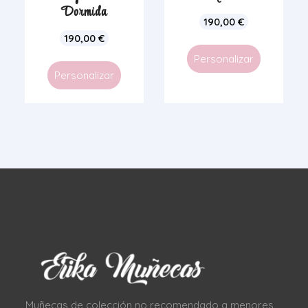
Dormida
190,00
€
190,00
€
Personalizar
Personalizar
Muñecas de colección no recomendado a menores