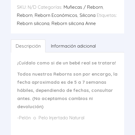
SKU:
N/D
Categorías:
Muñecas / Reborn
,
Reborn
,
Reborn Económicos
,
Silicona
Etiquetas:
Reborn silicona
,
Reborn silicona Anne
Descripción
Información adicional
¡Cuídalo como si de un bebé real se tratara!
Todos nuestros Reborns son por encargo, la
fecha aproximada es de 5 a 7 semanas
hábiles, dependiendo de fechas, consultar
antes. (No aceptamos cambios ni
devolución)
-Pelón o Pelo Injertado Natural