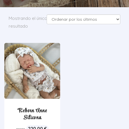
Mostrando el único
resultado
Reborn Anne
Silicona
220,00
€