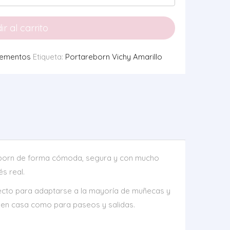
r al carrito
ementos
Etiqueta:
Portareborn Vichy Amarillo
eborn de forma cómoda, segura y con mucho
s real.
fecto para adaptarse a la mayoría de muñecas y
r en casa como para paseos y salidas.