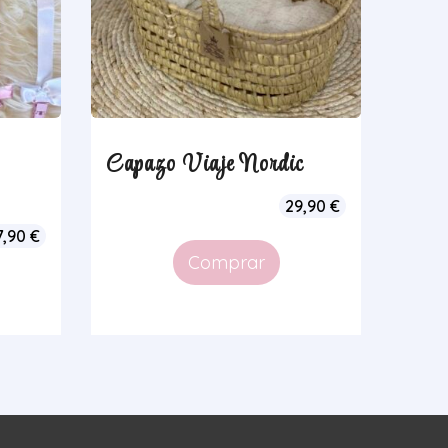
Capazo Viaje Nordic
29,90
€
7,90
€
Comprar