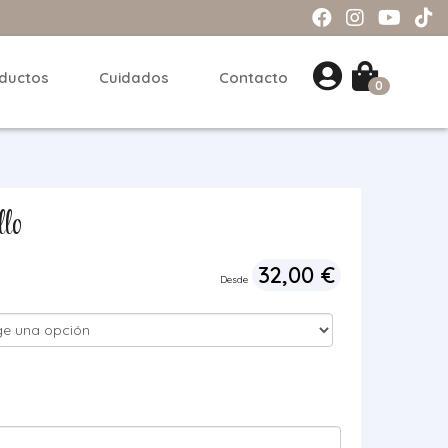
ductos
Cuidados
Contacto
0
lo
32,00
€
Desde