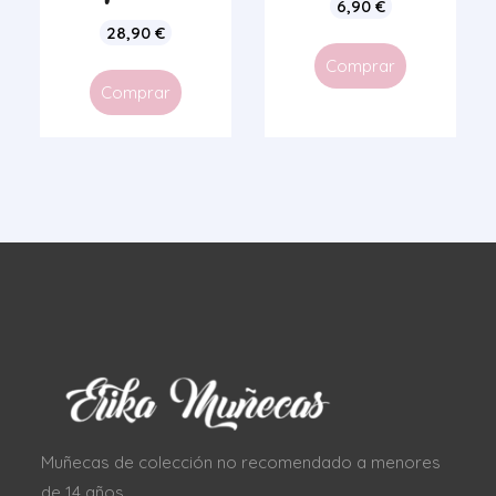
6,90
€
28,90
€
Comprar
Comprar
Muñecas de colección no recomendado a menores
de 14 años