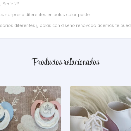
y Serie 2?
los sorpresa diferentes en bolas color pastel.
esorios diferentes y bolas con diseño renovado además te pue
Productos relacionados