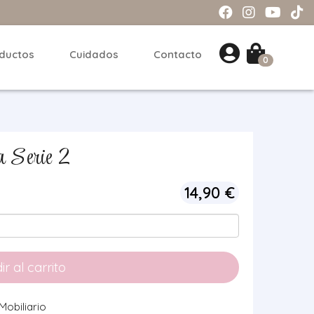
ductos
Cuidados
Contacto
0
 Serie 2
14,90
€
r al carrito
Mobiliario