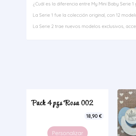
¿Cuál es la diferencia entre My Mini Baby Serie 1 
La Serie 1 fue la colección original, con 12 mode
La Serie 2 trae nuevos modelos exclusivos, acc
Pack 4 pzs Rosa 002
18,90
€
Personalizar