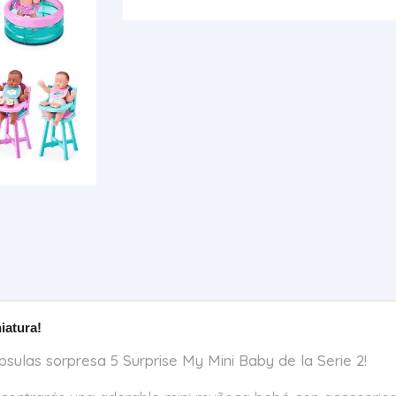
2
cantidad
iatura!
psulas sorpresa 5 Surprise My Mini Baby de la Serie 2!