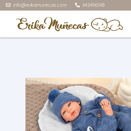
info@erikamunecas.com
642496548