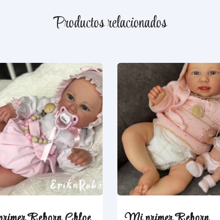
Productos relacionados
rimer Reborn Chloe
Mi primer Reborn