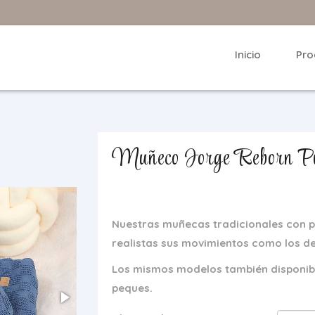
Inicio
Pro
Muñeco Jorge Reborn Pi
Nuestras muñecas tradicionales con 
realistas sus movimientos como los de
Los mismos modelos también disponibl
peques.