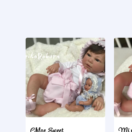
Chloe Sweet
Mi p