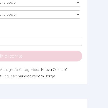
r al carrito
 Aerografo
Categorías:
-Nueva Colección-
,
s
Etiqueta:
muñeco reborn Jorge