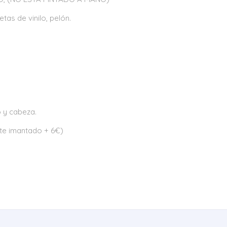
tas de vinilo, pelón.
 y cabeza.
te imantado + 6€)