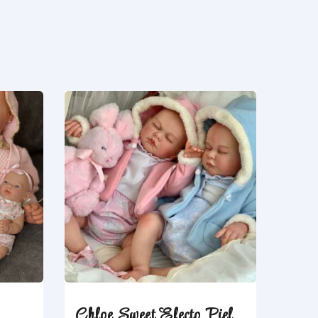
Chloe Sweet Efecto Piel