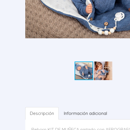
Descripción
Información adicional
Reborn KIT DE MUÑECA pintado con AEROGRAF