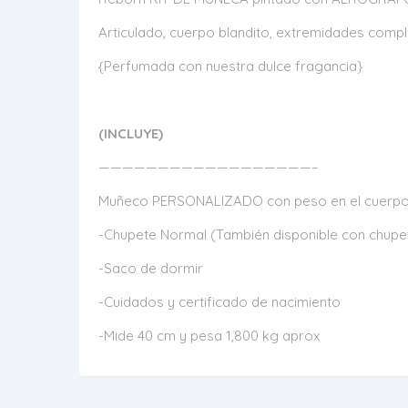
Articulado, cuerpo blandito, extremidades comple
{Perfumada con nuestra dulce fragancia}
(INCLUYE)
——————————————————–
Muñeco PERSONALIZADO con peso en el cuerpo
-Chupete Normal (También disponible con chupe
-Saco de dormir
-Cuidados y certificado de nacimiento
-Mide 40 cm y pesa 1,800 kg aprox