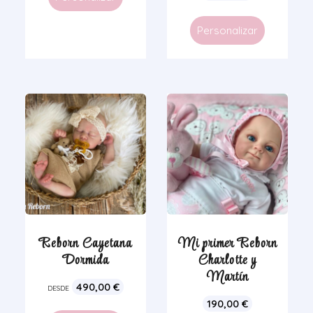
Personalizar
Reborn Cayetana
Mi primer Reborn
Dormida
Charlotte y
Martín
490,00
€
DESDE
190,00
€