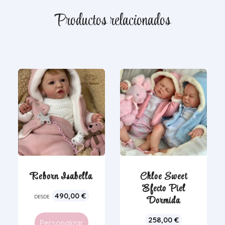
Productos relacionados
Reborn Isabella
Chloe Sweet
Efecto Piel
490,00
€
DESDE
Dormida
258,00
€
Personalizar