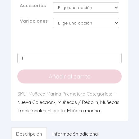
Accesorios
Variaciones
Muñeca
Marina
cantidad
Añadir al carrito
SKU:
Muñeca Marina Prematura
Categorías:
-
Nueva Colección-
,
Muñecas / Reborn
,
Muñecas
Tradicionales
Etiqueta:
Muñeca marina
Descripción
Información adicional