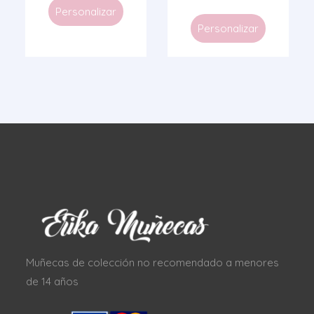
Personalizar
Personalizar
Muñecas de colección no recomendado a menores
de 14 años