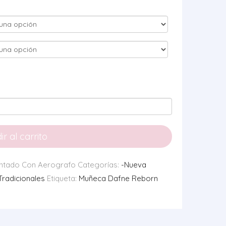
r al carrito
ntado Con Aerografo
Categorías:
-Nueva
radicionales
Etiqueta:
Muñeca Dafne Reborn