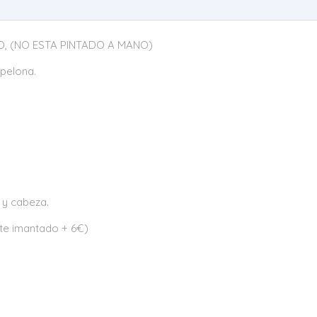
O, (NO ESTA PINTADO A MANO)
 pelona.
y cabeza.
te imantado + 6€)