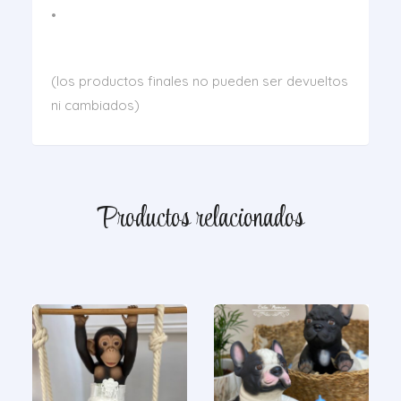
•
(los productos finales no pueden ser devueltos
ni cambiados)
Productos relacionados