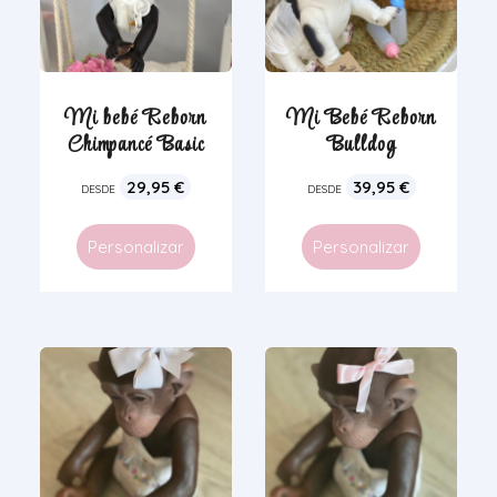
Mi bebé Reborn
Mi Bebé Reborn
Chimpancé Basic
Bulldog
29,95
€
39,95
€
DESDE
DESDE
Personalizar
Personalizar