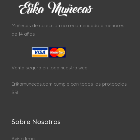
Muñecas de colección no recomendado a menores
de 14 años
Venta segura en toda nuestra web.
Erikamunecas.com cumple con todos los protocolos
SSL
Sobre Nosotros
Aviso legal