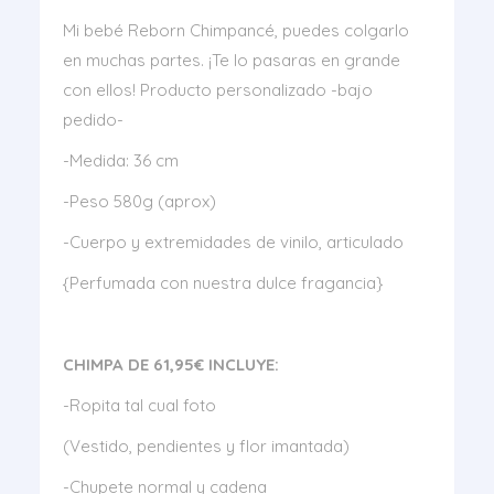
Mi bebé Reborn Chimpancé, puedes colgarlo
en muchas partes. ¡Te lo pasaras en grande
con ellos! Producto personalizado -bajo
pedido-
-Medida: 36 cm
-Peso 580g (aprox)
-Cuerpo y extremidades de vinilo, articulado
{Perfumada con nuestra dulce fragancia}
CHIMPA DE 61,95€ INCLUYE:
-Ropita tal cual foto
(Vestido, pendientes y flor imantada)
-Chupete normal y cadena