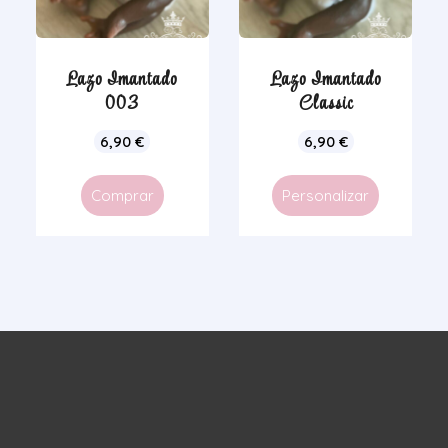
Lazo Imantado
Lazo Imantado
003
Classic
6,90
€
6,90
€
Comprar
Personalizar