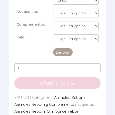
Accesorios
Complementos
Pelo
Limpiar
Mi
Bebé
Reborn
Añadir al carrito
Chimpancé
cantidad
SKU:
N/D
Categorías:
Animales Reborn
,
Animales Reborn y Complementos
Etiquetas:
Animales Reborn
,
Chimpancé
,
reborn