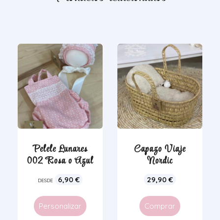
Pelele Lunares
Capazo Viaje
002 Rosa o Azul
Nordic
6,90
€
29,90
€
DESDE
Personalizar
Comprar