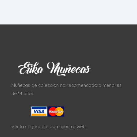
Muñecas de colección no recomendado a menores
de 14 años
Venta segura en toda nuestra web.