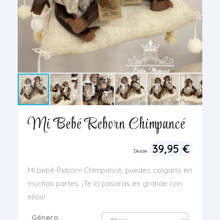
Mi Bebé Reborn Chimpancé
39,95
€
Desde
Mi bebé Reborn Chimpancé, puedes colgarlo en
muchas partes. ¡Te lo pasaras en grande con
ellos!
Género