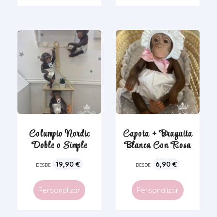
Columpio Nordic
Capota + Braguita
Doble o Simple
Blanca Con Rosa
19,90
€
6,90
€
DESDE
DESDE
Personalizar
Personalizar