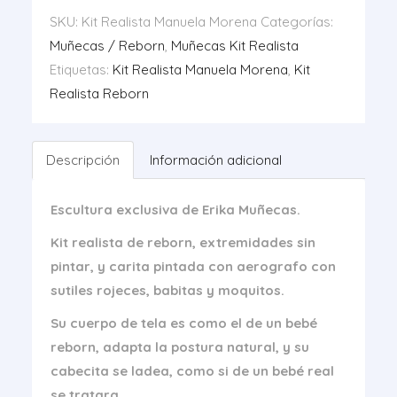
Manuel
SKU:
Kit Realista Manuela Morena
Categorías:
Morenos
Muñecas / Reborn
,
Muñecas Kit Realista
cantidad
Etiquetas:
Kit Realista Manuela Morena
,
Kit
Realista Reborn
Descripción
Información adicional
Escultura exclusiva de Erika Muñecas.
Kit realista de reborn, extremidades sin
pintar, y carita pintada con aerografo con
sutiles rojeces, babitas y moquitos.
Su cuerpo de tela es como el de un bebé
reborn, adapta la postura natural, y su
cabecita se ladea, como si de un bebé real
se tratara.