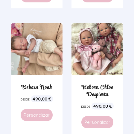
Reborn Noah
Reborn Chloe
Despierta
490,00
€
DESDE
490,00
€
DESDE
Personalizar
Personalizar