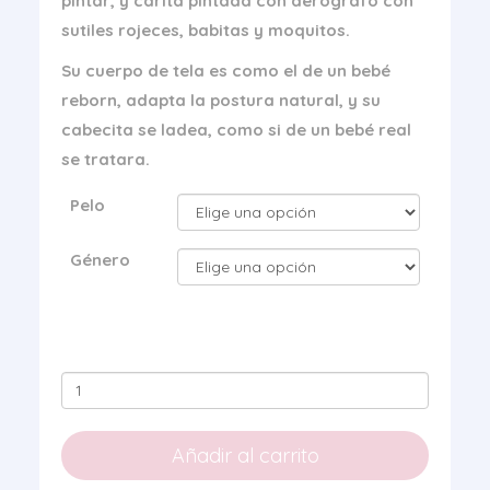
pintar, y carita pintada con aerografo con
sutiles rojeces, babitas y moquitos.
Su cuerpo de tela es como el de un bebé
reborn, adapta la postura natural, y su
cabecita se ladea, como si de un bebé real
se tratara.
Pelo
Género
Kit
Realista
Manuela
Añadir al carrito
y