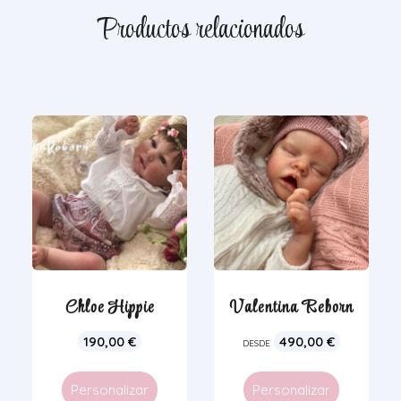
Productos relacionados
Chloe Hippie
Valentina Reborn
190,00
€
490,00
€
DESDE
Personalizar
Personalizar