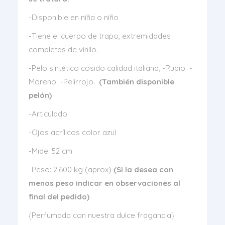
-Disponible en niña o niño
-Tiene el cuerpo de trapo, extremidades
completas de vinilo.
-Pelo sintético cosido calidad italiana, -Rubio -
Moreno -Pelirrojo.
(También disponible
pelón)
-Articulado
-Ojos acrílicos color azul
-Mide: 52 cm
-Peso: 2.600 kg (aprox)
(Si la desea con
menos peso indicar en observaciones al
final del pedido)
{Perfumada con nuestra dulce fragancia}