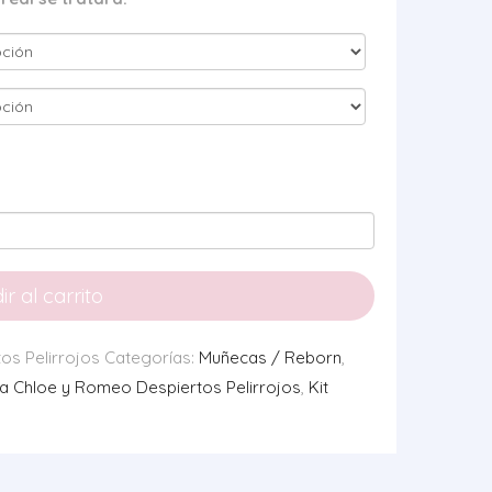
r al carrito
os Pelirrojos
Categorías:
Muñecas / Reborn
,
sta Chloe y Romeo Despiertos Pelirrojos
,
Kit