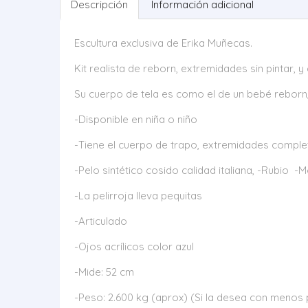
Descripción
Información adicional
Escultura exclusiva de Erika Muñecas.
Kit realista de reborn, extremidades sin pintar, 
Su cuerpo de tela es como el de un bebé reborn, 
-Disponible en niña o niño
-Tiene el cuerpo de trapo, extremidades completa
-Pelo sintético cosido calidad italiana, -Rubio -
-La pelirroja lleva pequitas
-Articulado
-Ojos acrílicos color azul
-Mide: 52 cm
-Peso: 2.600 kg (aprox) (Si la desea con menos p