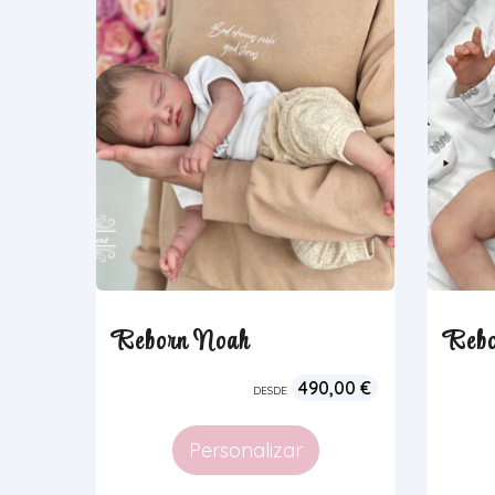
Reborn Noah
Rebo
490,00
€
DESDE
Personalizar