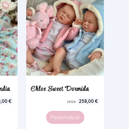
ndia
Chloe Sweet Dormida
0,00
€
258,00
€
DESDE
Personalizar