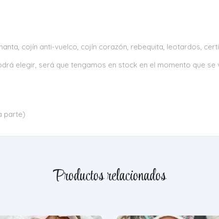
nta, cojín anti-vuelco, cojín corazón, rebequita, leotardos, cer
 podrá elegir, será que tengamos en stock en el momento que se v
a parte)
Productos relacionados