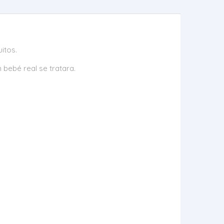
itos.
 bebé real se tratara.