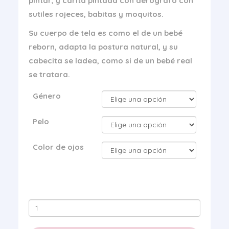
pintar, y carita pintada con aerografo con
sutiles rojeces, babitas y moquitos.
Su cuerpo de tela es como el de un bebé
reborn, adapta la postura natural, y su
cabecita se ladea, como si de un bebé real
se tratara.
Género
Pelo
Color de ojos
Kit
Realista