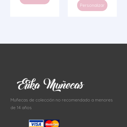
Personalizar
Muñecas de colección no recomendado a menores
de 14 años