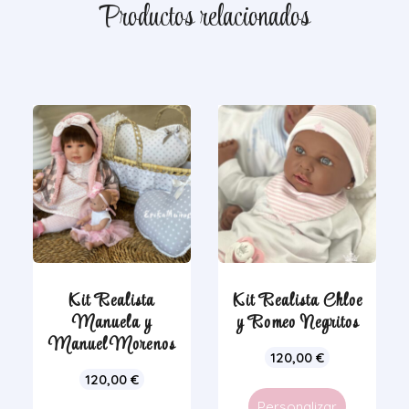
Productos relacionados
Kit Realista
Kit Realista Chloe
Manuela y
y Romeo Negritos
Manuel Morenos
120,00
€
120,00
€
Personalizar