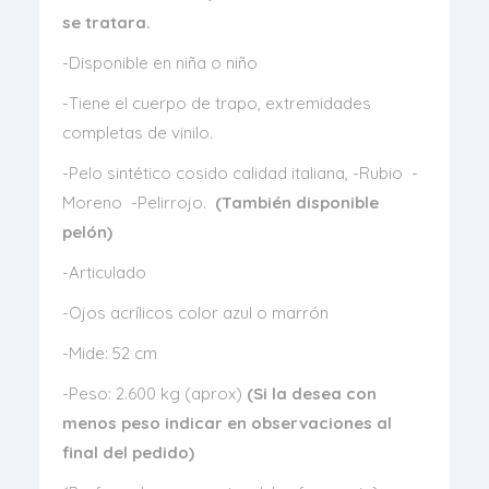
se tratara.
-Disponible en niña o niño
-Tiene el cuerpo de trapo, extremidades
completas de vinilo.
-Pelo sintético cosido calidad italiana, -Rubio -
Moreno -Pelirrojo.
(También disponible
pelón)
-Articulado
-Ojos acrílicos color azul o marrón
-Mide: 52 cm
-Peso: 2.600 kg (aprox)
(Si la desea con
menos peso indicar en observaciones al
final del pedido)