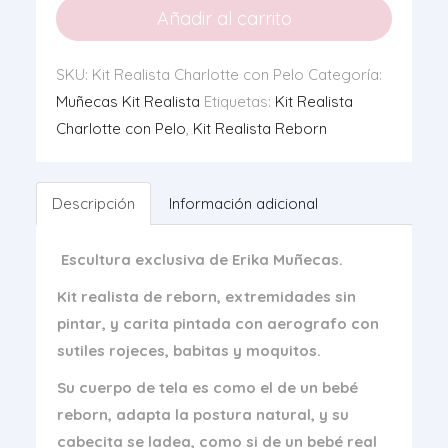
Charlotte
Añadir al carrito
Con
Pelo
SKU:
Kit Realista Charlotte con Pelo
Categoría:
cantidad
Muñecas Kit Realista
Etiquetas:
Kit Realista
Charlotte con Pelo
,
Kit Realista Reborn
Descripción
Información adicional
Escultura exclusiva de Erika Muñecas.
Kit realista de reborn, extremidades sin
pintar, y carita pintada con aerografo con
sutiles rojeces, babitas y moquitos.
Su cuerpo de tela es como el de un bebé
reborn, adapta la postura natural, y su
cabecita se ladea, como si de un bebé real