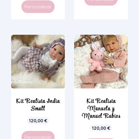
Personalizar
Kit Realista India
Kit Realista
Small
Manuela y
Manuel Rubios
120,00
€
120,00
€
Personalizar