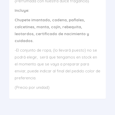
{Perfumada con nuestra dulce fragancia}
Incluye:
Chupete imantado, cadena, pañales,
calcetines, manta, cojín, rebequita,
leotardos, certificado de nacimiento y
cuidados.
-El conjunto de ropa, (lo llevará puesto) no se
podrá elegir, será que tengamos en stock en
el momento que se vaya a preparar para
enviar, puede indicar al final del pedido color de
preferencia.
(Precio por unidad)