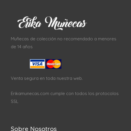
Muñecas de colección no recomendado a menores
de 14 años
Venta segura en toda nuestra web.
Erikamunecas.com cumple con todos los protocolos
SSL
Sobre Nosotros