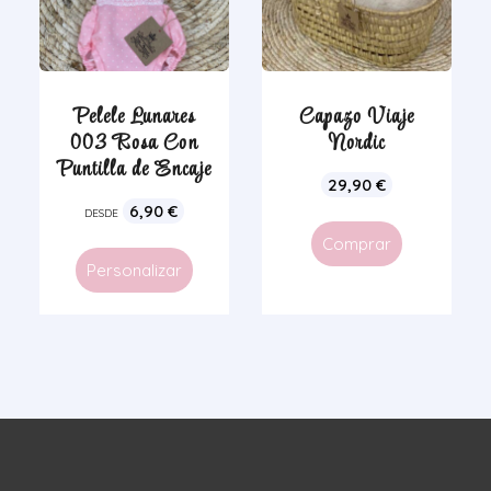
Pelele Lunares
Capazo Viaje
003 Rosa Con
Nordic
Puntilla de Encaje
29,90
€
6,90
€
DESDE
Comprar
Personalizar