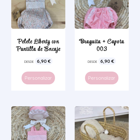
Pelele Liberty con
Braguita + Capota
Puntilla de Encaje
003
6,90
€
6,90
€
DESDE
DESDE
Personalizar
Personalizar