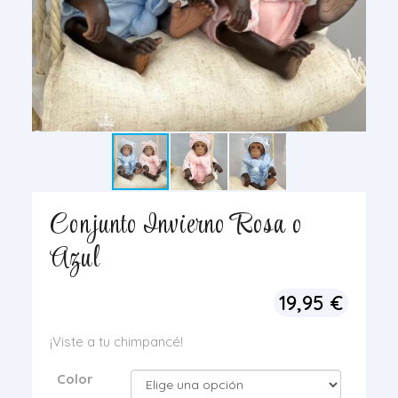
Conjunto Invierno Rosa o
Azul
19,95
€
¡Viste a tu chimpancé!
Color