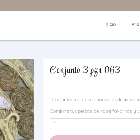
Inicio
Pro
Conjunto 3 pzs 063
-Conjuntos confeccionados exclusivamen
Combina tus piezas de ropa favoritas y v
Conjunto
3
pzs