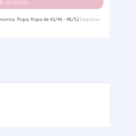
r al carrito
esorios
,
Ropa
,
Ropa de 42/46 - 48/52
Etiquetas: