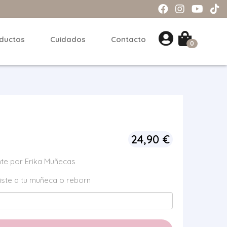
ductos
Cuidados
Contacto
0
24,90
€
te por Erika Muñecas
iste a tu muñeca o reborn