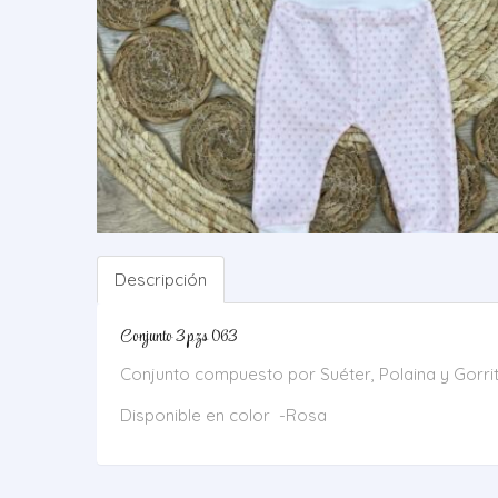
Descripción
Conjunto 3 pzs 063
Conjunto compuesto por Suéter, Polaina y Gorri
Disponible en color -Rosa