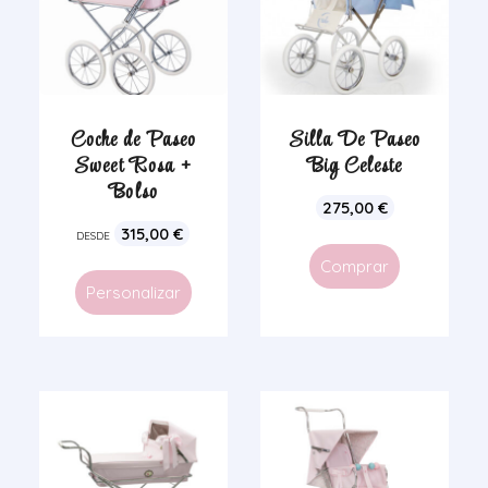
Coche de Paseo
Silla De Paseo
Sweet Rosa +
Big Celeste
Bolso
275,00
€
315,00
€
DESDE
Comprar
Personalizar