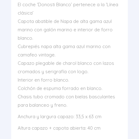
El coche ‘Donosti Blanco’ pertenece a la ‘Línea
clásica’
Capota abatible de Napa de alta gama azul
marino con galón marino e interior de forro
blanco.
Cubrepiés napa alta gama azul marino con
camafeo vintage.
Capazo plegable de charol blanco con lazos
cromados y serigrafía con logo.
Interior en forro blanco.
Colchón de espuma forrado en blanco.
Chasis tubo cromado con bielas basculantes
para balanceo y freno.
Anchura y largura capazo: 33,5 x 63 cm
Altura capazo + capota abierta: 40 cm