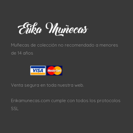
Muñecas de colección no recomendado a menores
de 14 años
Venta segura en toda nuestra web.
Erikamunecas.com cumple con todos los protocolos
SSL