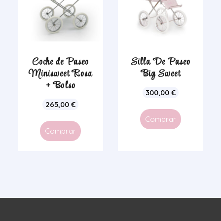
Coche de Paseo
Silla De Paseo
Minisweet Rosa
Big Sweet
+ Bolso
300,00
€
265,00
€
Comprar
Comprar