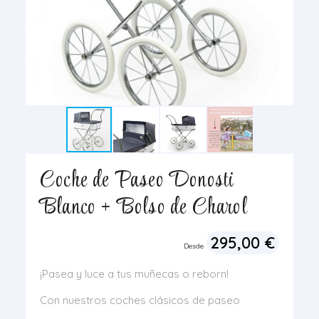
Coche de Paseo Donosti
Blanco + Bolso de Charol
295,00
€
Desde
¡Pasea y luce a tus muñecas o reborn!
Con nuestros coches clásicos de paseo