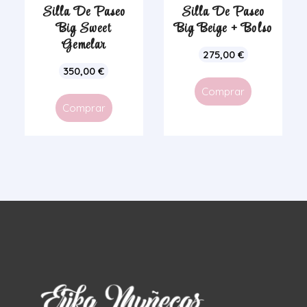
Silla De Paseo
Silla De Paseo
Big Sweet
Big Beige + Bolso
Gemelar
275,00
€
350,00
€
Comprar
Comprar