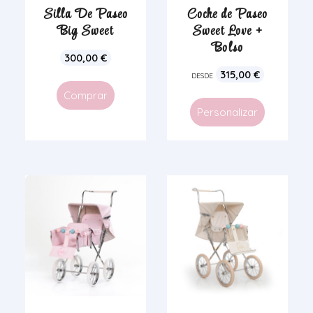
Silla De Paseo
Coche de Paseo
Big Sweet
Sweet Love +
Bolso
300,00
€
315,00
€
DESDE
Comprar
Personalizar