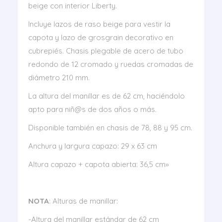
beige con interior Liberty.
Incluye lazos de raso beige para vestir la
capota y lazo de grosgrain decorativo en
cubrepiés. Chasis plegable de acero de tubo
redondo de 12 cromado y ruedas cromadas de
diámetro 210 mm.
La altura del manillar es de 62 cm, haciéndolo
apto para niñ@s de dos años o más.
Disponible también en chasis de 78, 88 y 95 cm.
Anchura y largura capazo: 29 x 63 cm
Altura capazo + capota abierta: 36,5 cm»
NOTA
: Alturas de manillar:
-Altura del manillar estándar de 62 cm