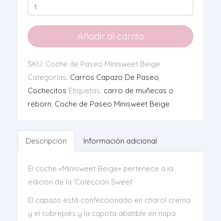
Coche
de
Paseo
Añadir al carrito
Minisweet
Beige
SKU:
Coche de Paseo Minisweet Beige
+
Categorías:
Carros Capazo De Paseo
,
Bolso
Cochecitos
Etiquetas:
carro de muñecas o
cantidad
reborn
,
Coche de Paseo Minisweet Beige
Descripción
Información adicional
El coche «Minisweet Beige» pertenece a la
edición de la ‘Colección Sweet’
El capazo está confeccionado en charol crema
y el cubrepiés y la capota abatible en napa