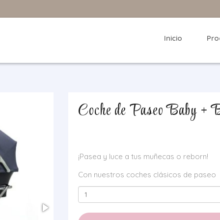
Inicio
Pro
Coche de Paseo Baby + 
¡Pasea y luce a tus muñecas o reborn!
Con nuestros coches clásicos de paseo
Coche
de
Paseo