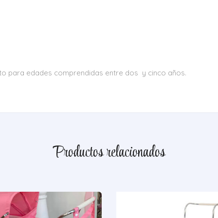
.
apto para edades comprendidas entre dos y cinco años.
Productos relacionados