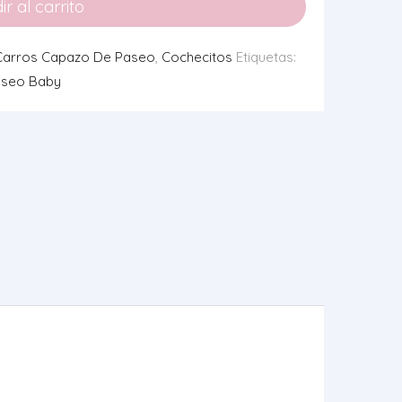
r al carrito
Carros Capazo De Paseo
,
Cochecitos
Etiquetas:
aseo Baby