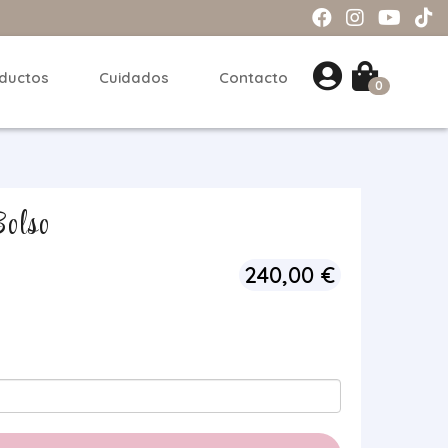
ductos
Cuidados
Contacto
0
Bolso
240,00
€