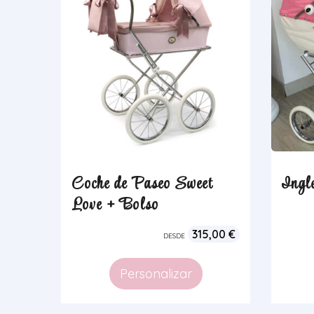
Coche de Paseo Sweet
Ingl
Love + Bolso
315,00
€
DESDE
Personalizar