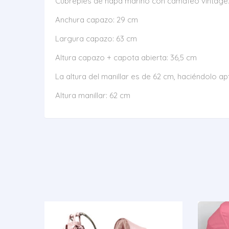
Cubrepiés de napa marino con camafeo vintage
Anchura capazo: 29 cm
Largura capazo: 63 cm
Altura capazo + capota abierta: 36,5 cm
La altura del manillar es de 62 cm, haciéndolo 
Altura manillar: 62 cm