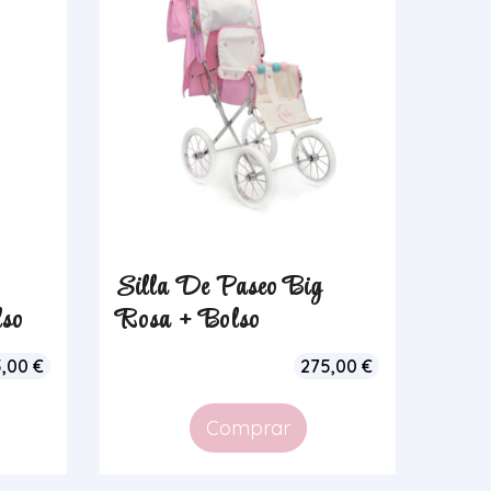
Silla De Paseo Big
lso
Rosa + Bolso
5,00
€
275,00
€
Comprar