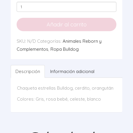
Chaqueta
Estrellas
cantidad
Añadir al carrito
SKU:
N/D
Categorías:
Animales Reborn y
Complementos
,
Ropa Bulldog
Descripción
Información adicional
Chaqueta estrellas Bulldog, cerdito, orangután
Colores: Gris, rosa bebé, celeste, blanco