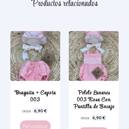
Productos relacionados
Braguita + Capota
Pelele Lunares
003
003 Rosa Con
Puntilla de Encaje
6,90
€
DESDE
6,90
€
DESDE
Personalizar