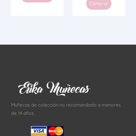
Comprar
Muñecas de colección no recomendado a menores
de 14 años